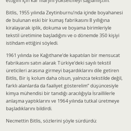
ettiğim için kar marjını yükseltmeyi sağlamıştım.
Bitlis, 1955 yılında Zeytinburnu’nda içinde boyahanesi
de bulunan eski bir kumaş fabrikasını 8 yıllığına
kiralayarak iplik, dokuma ve boyama birimleriyle
tekstil üretimine başladığını ve o dönemde 350 kişiyi
istihdam ettiğini söyledi.
1961 yılında ise Kağıthane’de kapatılan bir mensucat
fabrikasını satın alarak Türkiye’deki sayılı tekstil
üreticileri arasına girmeyi başardıklarını dile getiren
Bitlis, Bir iş kolum daha olsun, yalnızca tekstilde değil,
farklı alanlarda da faaliyet gösterelim” düşüncesiyle
kimya mühendisi bir tanıdığı aracılığıyla İsraillilerle
anlaşma yaptıklarını ve 1964 yılında tutkal üretmeye
başladıklarını bildirdi.
Necmettin Bitlis, sözlerini şöyle sürdürdü: