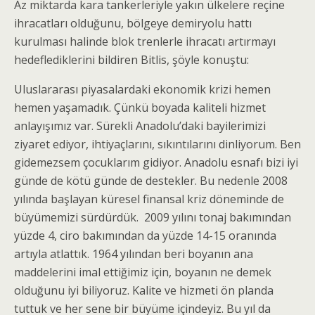
Az miktarda kara tankerleriyle yakın ülkelere reçine
ihracatları olduğunu, bölgeye demiryolu hattı
kurulması halinde blok trenlerle ihracatı artırmayı
hedeflediklerini bildiren Bitlis, şöyle konuştu:
Uluslararası piyasalardaki ekonomik krizi hemen
hemen yaşamadık. Çünkü boyada kaliteli hizmet
anlayışımız var. Sürekli Anadolu’daki bayilerimizi
ziyaret ediyor, ihtiyaçlarını, sıkıntılarını dinliyorum. Ben
gidemezsem çocuklarım gidiyor. Anadolu esnafı bizi iyi
günde de kötü günde de destekler. Bu nedenle 2008
yılında başlayan küresel finansal kriz döneminde de
büyümemizi sürdürdük. 2009 yılını tonaj bakımından
yüzde 4, ciro bakımından da yüzde 14-15 oranında
artıyla atlattık. 1964 yılından beri boyanın ana
maddelerini imal ettiğimiz için, boyanın ne demek
olduğunu iyi biliyoruz. Kalite ve hizmeti ön planda
tuttuk ve her sene bir büyüme içindeyiz. Bu yıl da