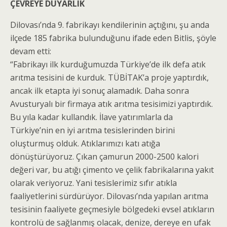
ÇEVREYE DUYARLIK
Dilovası’nda 9. fabrikayı kendilerinin açtığını, şu anda
ilçede 185 fabrika bulunduğunu ifade eden Bitlis, şöyle
devam etti:
“Fabrikayı ilk kurduğumuzda Türkiye’de ilk defa atık
arıtma tesisini de kurduk. TÜBİTAK’a proje yaptırdık,
ancak ilk etapta iyi sonuç alamadık. Daha sonra
Avusturyalı bir firmaya atık arıtma tesisimizi yaptırdık.
Bu yıla kadar kullandık. İlave yatırımlarla da
Türkiye’nin en iyi arıtma tesislerinden birini
oluşturmuş olduk. Atıklarımızı katı atığa
dönüştürüyoruz. Çıkan çamurun 2000-2500 kalori
değeri var, bu atığı çimento ve çelik fabrikalarına yakıt
olarak veriyoruz. Yani tesislerimiz sıfır atıkla
faaliyetlerini sürdürüyor. Dilovası’nda yapılan arıtma
tesisinin faaliyete geçmesiyle bölgedeki evsel atıkların
kontrolü de sağlanmış olacak, denize, dereye en ufak