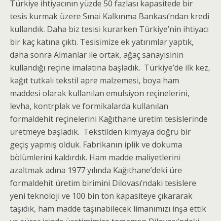
Türkiye ihtiyacının yüzde 50 fazlası kapasitede bir
tesis kurmak üzere Sınai Kalkınma Bankası’ndan kredi
kullandık. Daha biz tesisi kurarken Türkiye’nin ihtiyacı
bir kaç katına çıktı. Tesisimize ek yatırımlar yaptık,
daha sonra Almanlar ile ortak, ağaç sanayisinin
kullandığı reçine imalatına başladık. Türkiye’de ilk kez,
kağıt tutkalı tekstil apre malzemesi, boya ham
maddesi olarak kullanılan emulsiyon reçinelerini,
levha, kontrplak ve formikalarda kullanılan
formaldehit reçinelerini Kağıthane üretim tesislerinde
üretmeye başladık. Tekstilden kimyaya doğru bir
geçiş yapmış olduk. Fabrikanın iplik ve dokuma
bölümlerini kaldırdık. Ham madde maliyetlerini
azaltmak adına 1977 yılında Kağıthane’deki üre
formaldehit üretim birimini Dilovası’ndaki tesislere
yeni teknoloji ve 100 bin ton kapasiteye çıkararak
taşıdık, ham madde taşınabilecek limanımızı inşa ettik