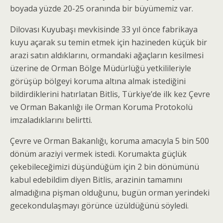
boyada yüzde 20-25 oranında bir büyümemiz var.
Dilovası Kuyubaşı mevkisinde 33 yıl önce fabrikaya
kuyu açarak su temin etmek için hazineden küçük bir
arazi satın aldıklarını, ormandaki ağaçların kesilmesi
üzerine de Orman Bölge Müdürlüğü yetkilileriyle
görüşüp bölgeyi koruma altına almak istediğini
bildirdiklerini hatırlatan Bitlis, Türkiye’de ilk kez Çevre
ve Orman Bakanlığı ile Orman Koruma Protokolü
imzaladıklarını belirtti.
Çevre ve Orman Bakanlığı, koruma amacıyla 5 bin 500
dönüm araziyi vermek istedi. Korumakta güçlük
çekebileceğimizi düşündüğüm için 2 bin dönümünü
kabul edebildim diyen Bitlis, arazinin tamamını
almadığına pişman olduğunu, bugün orman yerindeki
gecekondulaşmayı görünce üzüldüğünü söyledi.