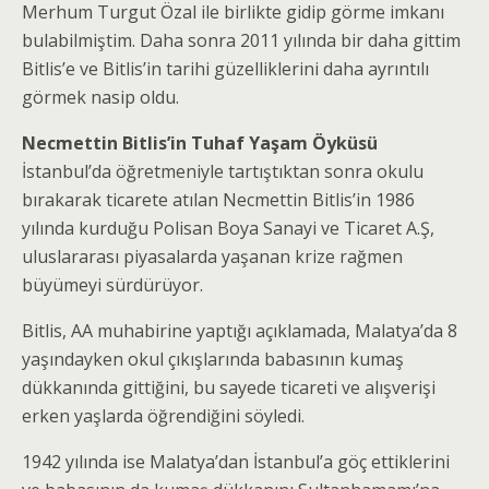
Merhum Turgut Özal ile birlikte gidip görme imkanı
bulabilmiştim. Daha sonra 2011 yılında bir daha gittim
Bitlis’e ve Bitlis’in tarihi güzelliklerini daha ayrıntılı
görmek nasip oldu.
Necmettin Bitlis’in Tuhaf Yaşam Öyküsü
İstanbul’da öğretmeniyle tartıştıktan sonra okulu
bırakarak ticarete atılan Necmettin Bitlis’in 1986
yılında kurduğu Polisan Boya Sanayi ve Ticaret A.Ş,
uluslararası piyasalarda yaşanan krize rağmen
büyümeyi sürdürüyor.
Bitlis, AA muhabirine yaptığı açıklamada, Malatya’da 8
yaşındayken okul çıkışlarında babasının kumaş
dükkanında gittiğini, bu sayede ticareti ve alışverişi
erken yaşlarda öğrendiğini söyledi.
1942 yılında ise Malatya’dan İstanbul’a göç ettiklerini