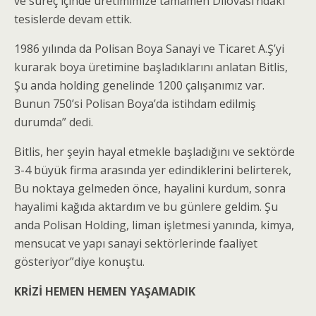
ve süreç içinde üretimimize tamamen Dilovası’ndaki
tesislerde devam ettik.
1986 yılında da Polisan Boya Sanayi ve Ticaret A.Ş’yi
kurarak boya üretimine başladıklarını anlatan Bitlis,
Şu anda holding genelinde 1200 çalışanımız var.
Bunun 750’si Polisan Boya’da istihdam edilmiş
durumda” dedi.
Bitlis, her şeyin hayal etmekle başladığını ve sektörde
3-4 büyük firma arasında yer edindiklerini belirterek,
Bu noktaya gelmeden önce, hayalini kurdum, sonra
hayalimi kağıda aktardım ve bu günlere geldim. Şu
anda Polisan Holding, liman işletmesi yanında, kimya,
mensucat ve yapı sanayi sektörlerinde faaliyet
gösteriyor”diye konuştu.
KRİZİ HEMEN HEMEN YAŞAMADIK