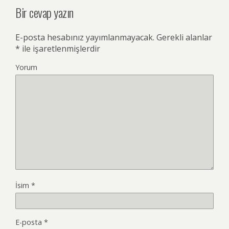
Bir cevap yazın
E-posta hesabınız yayımlanmayacak.
Gerekli alanlar
*
ile işaretlenmişlerdir
Yorum
İsim
*
E-posta
*