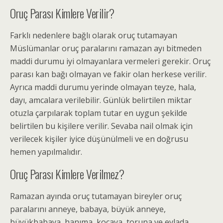
Oruç Parası Kimlere Verilir?
Farklı nedenlere bağlı olarak oruç tutamayan
Müslümanlar oruç paralarını ramazan ayı bitmeden
maddi durumu iyi olmayanlara vermeleri gerekir. Oruç
parası kan bağı olmayan ve fakir olan herkese verilir.
Ayrıca maddi durumu yerinde olmayan teyze, hala,
dayı, amcalara verilebilir. Günlük belirtilen miktar
otuzla çarpılarak toplam tutar en uygun şekilde
belirtilen bu kişilere verilir. Sevaba nail olmak için
verilecek kişiler iyice düşünülmeli ve en doğrusu
hemen yapılmalıdır.
Oruç Parası Kimlere Verilmez?
Ramazan ayında oruç tutamayan bireyler oruç
paralarını anneye, babaya, büyük anneye,
büyükbabaya, hanıma, kocaya, toruna ve evlada