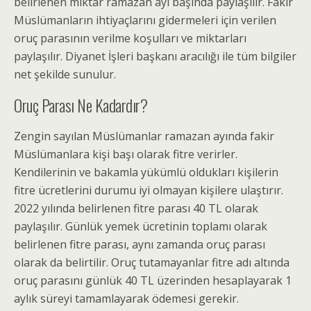
belirlenen miktar ramazan ayı başında paylaşılır. Fakir
Müslümanların ihtiyaçlarını gidermeleri için verilen
oruç parasının verilme koşulları ve miktarları
paylaşılır. Diyanet İşleri başkanı aracılığı ile tüm bilgiler
net şekilde sunulur.
Oruç Parası Ne Kadardır?
Zengin sayılan Müslümanlar ramazan ayında fakir
Müslümanlara kişi başı olarak fitre verirler.
Kendilerinin ve bakamla yükümlü oldukları kişilerin
fitre ücretlerini durumu iyi olmayan kişilere ulaştırır.
2022 yılında belirlenen fitre parası 40 TL olarak
paylaşılır. Günlük yemek ücretinin toplamı olarak
belirlenen fitre parası, aynı zamanda oruç parası
olarak da belirtilir. Oruç tutamayanlar fitre adı altında
oruç parasını günlük 40 TL üzerinden hesaplayarak 1
aylık süreyi tamamlayarak ödemesi gerekir.