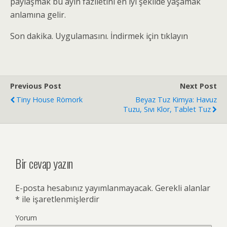
paylaşmak bu ayın faziletini en iyi şekilde yaşamak
anlamına gelir.
Son dakika. Uygulamasını. İndirmek için tıklayın
Previous Post
Next Post
Tiny House Römork
Beyaz Tuz Kimya: Havuz
Tuzu, Sıvı Klor, Tablet Tuz
Bir cevap yazın
E-posta hesabınız yayımlanmayacak.
Gerekli alanlar
*
ile işaretlenmişlerdir
Yorum