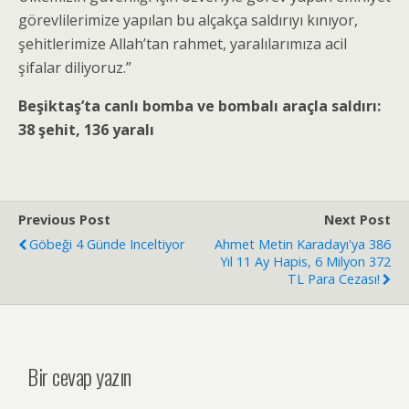
görevlilerimize yapılan bu alçakça saldırıyı kınıyor,
şehitlerimize Allah’tan rahmet, yaralılarımıza acil
şifalar diliyoruz.”
Beşiktaş’ta canlı bomba ve bombalı araçla saldırı:
38 şehit, 136 yaralı
Previous Post
Next Post
Göbeği 4 Günde Inceltiyor
Ahmet Metin Karadayı'ya 386
Yıl 11 Ay Hapis, 6 Milyon 372
TL Para Cezası!
Bir cevap yazın