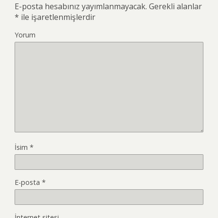
E-posta hesabınız yayımlanmayacak.
Gerekli alanlar
*
ile işaretlenmişlerdir
Yorum
İsim
*
E-posta
*
İnternet sitesi