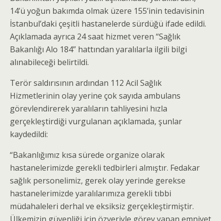
14’ü yoğun bakımda olmak üzere 155’inin tedavisinin
İstanbul’daki çeşitli hastanelerde sürdüğü ifade edildi.
Açıklamada ayrıca 24 saat hizmet veren “Sağlık
Bakanlığı Alo 184” hattından yaralılarla ilgili bilgi
alınabileceği belirtildi.
Terör saldırısının ardından 112 Acil Sağlık
Hizmetlerinin olay yerine çok sayıda ambulans
görevlendirerek yaralıların tahliyesini hızla
gerçekleştirdiği vurgulanan açıklamada, şunlar
kaydedildi:
“Bakanlığımız kısa sürede organize olarak
hastanelerimizde gerekli tedbirleri almıştır. Fedakar
sağlık personelimiz, gerek olay yerinde gerekse
hastanelerimizde yaralılarımıza gerekli tıbbi
müdahaleleri derhal ve eksiksiz gerçekleştirmiştir.
Ülkemizin güvenliği için özveriyle görev yapan emniyet