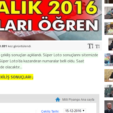
1.031
kez görüntülendi.
ekiliş sonuçları açıklandı. Süper Loto sonuçlarını sitemizde
n Süper Loto’da kazandıran numaralar belli oldu. Saat
zde olacaktır…
KİLİŞ SONUÇLARI ;