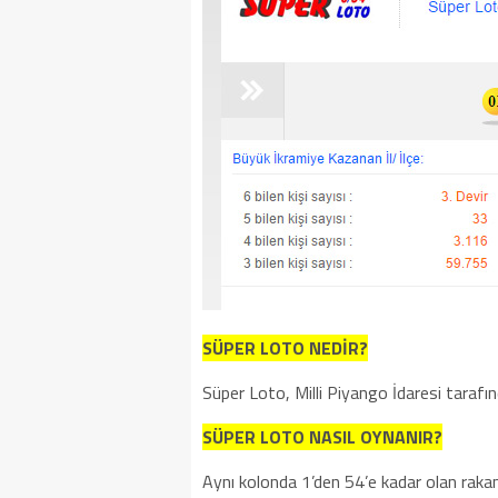
SÜPER LOTO NEDİR?
Süper Loto, Milli Piyango İdaresi tarafın
SÜPER LOTO NASIL OYNANIR?
Aynı kolonda 1’den 54’e kadar olan rakam