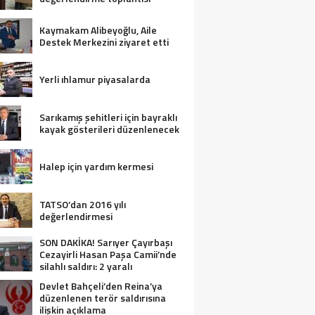
Kaymakam Alibeyoğlu, Aile
Destek Merkezini ziyaret etti
Yerli ıhlamur piyasalarda
Sarıkamış şehitleri için bayraklı
kayak gösterileri düzenlenecek
Halep için yardım kermesi
TATSO’dan 2016 yılı
değerlendirmesi
SON DAKİKA! Sarıyer Çayırbaşı
Cezayirli Hasan Paşa Camii’nde
silahlı saldırı: 2 yaralı
Devlet Bahçeli’den Reina’ya
düzenlenen terör saldırısına
ilişkin açıklama