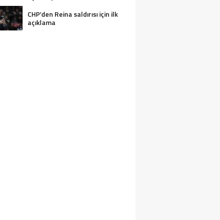
CHP’den Reina saldırısı için ilk
açıklama