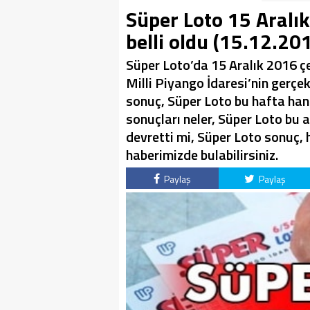
Süper Loto 15 Aralık
belli oldu (15.12.20
Süper Loto’da 15 Aralık 2016 çe
Milli Piyango İdaresi’nin gerçek
sonuç, Süper Loto bu hafta hang
sonuçları neler, Süper Loto bu
devretti mi, Süper Loto sonuç, 
haberimizde bulabilirsiniz.
Paylaş
Paylaş