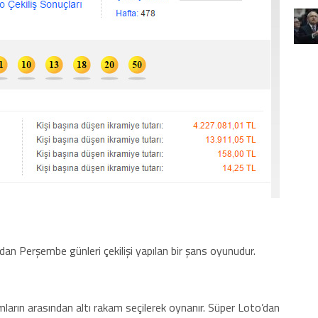
dan Perşembe günleri çekilişi yapılan bir şans oyunudur.
ların arasından altı rakam seçilerek oynanır. Süper Loto’dan