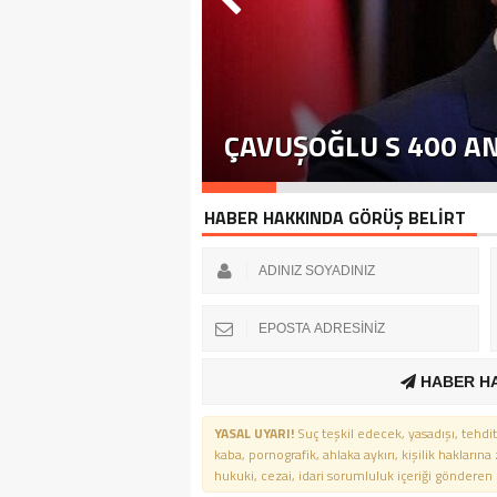
ÇAVUŞOĞLU S 400 A
HABER HAKKINDA GÖRÜŞ BELİRT
HABER H
YASAL UYARI!
Suç teşkil edecek, yasadışı, tehdit
kaba, pornografik, ahlaka aykırı, kişilik haklarına
hukuki, cezai, idari sorumluluk içeriği gönderen ki