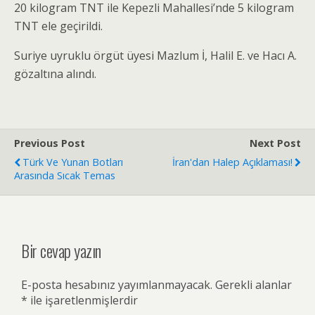
20 kilogram TNT ile Kepezli Mahallesi’nde 5 kilogram
TNT ele geçirildi.
Suriye uyruklu örgüt üyesi Mazlum İ, Halil E. ve Hacı A.
gözaltına alındı.
Previous Post
Next Post
Türk Ve Yunan Botları
İran'dan Halep Açıklaması!
Arasında Sıcak Temas
Bir cevap yazın
E-posta hesabınız yayımlanmayacak.
Gerekli alanlar
*
ile işaretlenmişlerdir