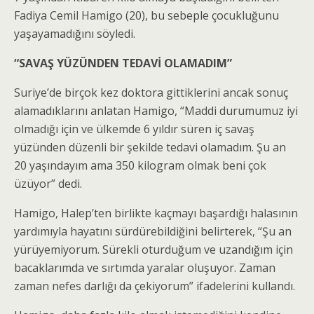
Fadiya Cemil Hamigo
(20), bu sebeple çocukluğunu
yaşayamadığını söyledi.
“SAVAŞ YÜZÜNDEN TEDAVİ OLAMADIM”
Suriye’de birçok kez doktora gittiklerini ancak sonuç
alamadıklarını anlatan Hamigo, “Maddi durumumuz iyi
olmadığı için ve ülkemde 6 yıldır süren iç savaş
yüzünden düzenli bir şekilde tedavi olamadım. Şu an
20 yaşındayım ama 350 kilogram olmak beni çok
üzüyor” dedi.
Hamigo, Halep’ten birlikte kaçmayı başardığı halasının
yardımıyla hayatını sürdürebildiğini belirterek, “Şu an
yürüyemiyorum. Sürekli oturduğum ve uzandığım için
bacaklarımda ve sırtımda yaralar oluşuyor. Zaman
zaman nefes darlığı da çekiyorum” ifadelerini kullandı.