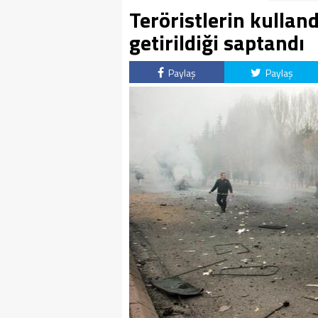
Teröristlerin kulland
getirildiği saptandı
Paylaş
Paylaş