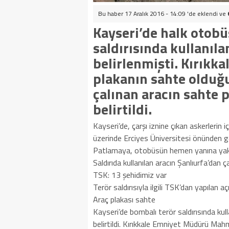
Bu haber 17 Aralık 2016 - 14:09 'de eklendi ve
Kayseri’de halk otobü
saldırısında kullanıla
belirlenmişti. Kırık
plakanın sahte olduğu
çalınan aracın sahte p
belirtildi.
Kayseri’de, çarşı iznine çıkan askerlerin
üzerinde Erciyes Üniversitesi önünden ge
Patlamaya, otobüsün hemen yanına yakla
Saldırıda kullanılan aracın Şanlıurfa’dan çal
TSK: 13 şehidimiz var
Terör saldırısıyla ilgili TSK’dan yapılan 
Araç plakası sahte
Kayseri’de bombalı terör saldırısında kul
belirtildi. Kırıkkale Emniyet Müdürü Mahm