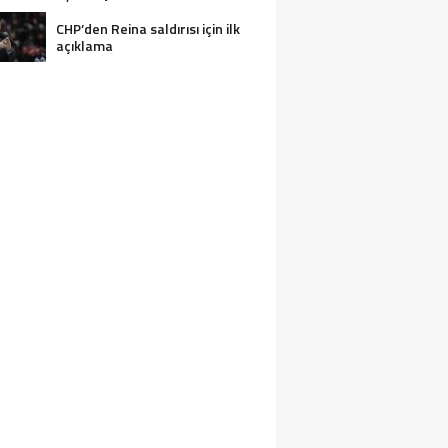
CHP’den Reina saldırısı için ilk
açıklama