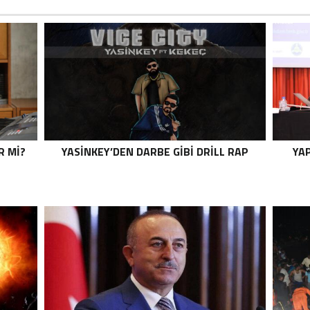
R MI?
YASINKEY’DEN DARBE GIBI DRILL RAP
YAP