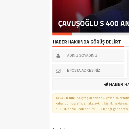
ÇAVUŞOĞLU S 400 A
HABER HAKKINDA GÖRÜŞ BELİRT
HABER H
YASAL UYARI!
Suç teşkil edecek, yasadışı, tehdit
kaba, pornografik, ahlaka aykırı, kişilik haklarına
hukuki, cezai, idari sorumluluk içeriği gönderen ki