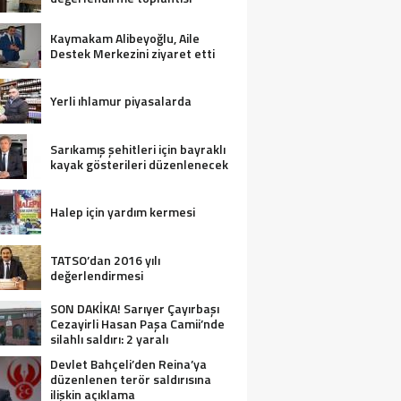
Kaymakam Alibeyoğlu, Aile
Destek Merkezini ziyaret etti
Yerli ıhlamur piyasalarda
Sarıkamış şehitleri için bayraklı
kayak gösterileri düzenlenecek
Halep için yardım kermesi
TATSO’dan 2016 yılı
değerlendirmesi
SON DAKİKA! Sarıyer Çayırbaşı
Cezayirli Hasan Paşa Camii’nde
silahlı saldırı: 2 yaralı
Devlet Bahçeli’den Reina’ya
düzenlenen terör saldırısına
ilişkin açıklama