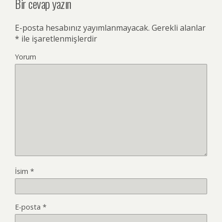
Bir cevap yazın
E-posta hesabınız yayımlanmayacak.
Gerekli alanlar
*
ile işaretlenmişlerdir
Yorum
İsim
*
E-posta
*