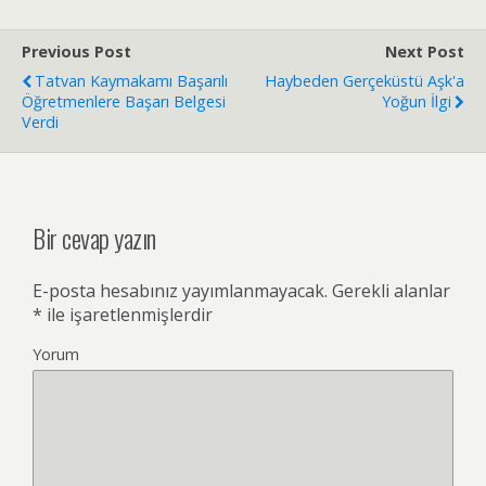
Previous Post
Next Post
Tatvan Kaymakamı Başarılı
Haybeden Gerçeküstü Aşk'a
Öğretmenlere Başarı Belgesi
Yoğun İlgi
Verdi
Bir cevap yazın
E-posta hesabınız yayımlanmayacak.
Gerekli alanlar
*
ile işaretlenmişlerdir
Yorum