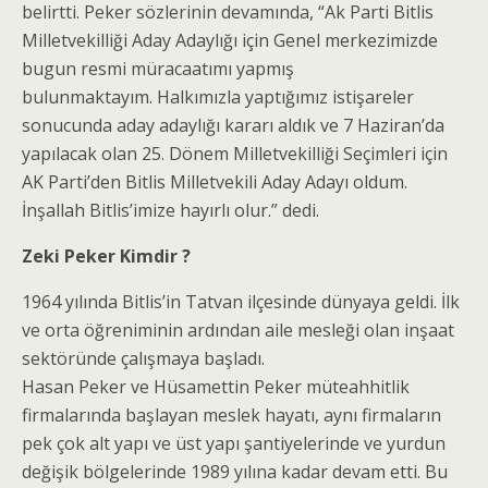
belirtti. Peker sözlerinin devamında, “Ak Parti Bitlis
Milletvekilliği Aday Adaylığı için Genel merkezimizde
bugun resmi müracaatımı yapmış
bulunmaktayım. Halkımızla yaptığımız istişareler
sonucunda aday adaylığı kararı aldık ve 7 Haziran’da
yapılacak olan 25. Dönem Milletvekilliği Seçimleri için
AK Parti’den Bitlis Milletvekili Aday Adayı oldum.
İnşallah Bitlis’imize hayırlı olur.” dedi.
Zeki Peker Kimdir ?
1964 yılında Bitlis’in Tatvan ilçesinde dünyaya geldi. İlk
ve orta öğreniminin ardından aile mesleği olan inşaat
sektöründe çalışmaya başladı.
Hasan Peker ve Hüsamettin Peker müteahhitlik
firmalarında başlayan meslek hayatı, aynı firmaların
pek çok alt yapı ve üst yapı şantiyelerinde ve yurdun
değişik bölgelerinde 1989 yılına kadar devam etti. Bu