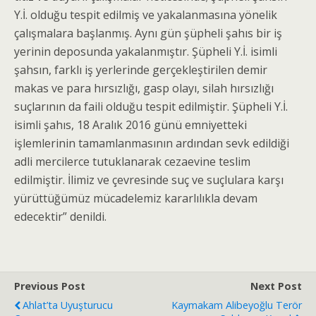
Y.İ. olduğu tespit edilmiş ve yakalanmasına yönelik
çalışmalara başlanmış. Aynı gün şüpheli şahıs bir iş
yerinin deposunda yakalanmıştır. Şüpheli Y.İ. isimli
şahsın, farklı iş yerlerinde gerçekleştirilen demir
makas ve para hırsızlığı, gasp olayı, silah hırsızlığı
suçlarının da faili olduğu tespit edilmiştir. Şüpheli Y.İ.
isimli şahıs, 18 Aralık 2016 günü emniyetteki
işlemlerinin tamamlanmasının ardından sevk edildiği
adli mercilerce tutuklanarak cezaevine teslim
edilmiştir. İlimiz ve çevresinde suç ve suçlulara karşı
yürüttüğümüz mücadelemiz kararlılıkla devam
edecektir” denildi.
Previous Post
Next Post
Ahlat’ta Uyuşturucu
Kaymakam Alibeyoğlu Terör