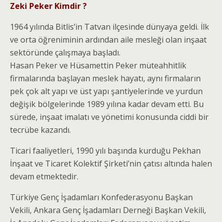
Zeki Peker Kimdir ?
1964 yılında Bitlis’in Tatvan ilçesinde dünyaya geldi. İlk
ve orta öğreniminin ardından aile mesleği olan inşaat
sektöründe çalışmaya başladı.
Hasan Peker ve Hüsamettin Peker müteahhitlik
firmalarında başlayan meslek hayatı, aynı firmaların
pek çok alt yapı ve üst yapı şantiyelerinde ve yurdun
değişik bölgelerinde 1989 yılına kadar devam etti. Bu
sürede, inşaat imalatı ve yönetimi konusunda ciddi bir
tecrübe kazandı.
Ticari faaliyetleri, 1990 yılı başında kurduğu Pekhan
İnşaat ve Ticaret Kolektif Şirketi’nin çatısı altında halen
devam etmektedir.
Türkiye Genç İşadamları Konfederasyonu Başkan
Vekili, Ankara Genç İşadamları Derneği Başkan Vekili,