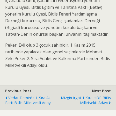
İç Anadolu Genç İşadamları Federasyonu yönetim
kurulu üyesi, Bitlis Eğitim ve Tanıtma Vakfı (Betav)
yönetim kurulu üyesi, Bitlis Feneri Yardımlaşma
Derneği kurucusu, Bitlis Genç İşadamları Derneği
(Bigiad) kurucusu ve yönetim kurulu başkanı ve
Tatvan-Der’in onursal başkanı unvanını taşımaktadır.
Peker, Evli olup 3 çocuk sahibidir. 1 Kasım 2015
tarihinde yapılacak olan genel seçimlerde Mehmet
Zeki Peker 2. Sıra Adalet ve Kalkınma Partisinden Bitlis
Milletvekili Adayı oldu.
Previous Post
Next Post
Vedat Demiröz 1. Sıra Ak
Mizgin Irgat 1. Sıra HDP Bitlis
Parti Bitlis Milletvekili Adayı
Milletvekili Adayı