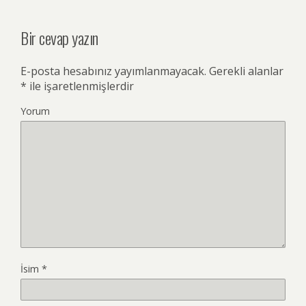
Bir cevap yazın
E-posta hesabınız yayımlanmayacak.
Gerekli alanlar
*
ile işaretlenmişlerdir
Yorum
İsim
*