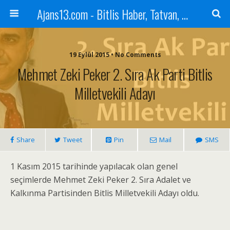
Ajans13.com - Bitlis Haber, Tatvan, Ahlat, Adilcevaz, Mutki, Hizan, Güroymak, Gazete, Ajans, 13, Haber
19 Eylül 2015 • No Comments
Mehmet Zeki Peker 2. Sıra Ak Parti Bitlis
Milletvekili Adayı
Share
Tweet
Pin
Mail
SMS
1 Kasım 2015 tarihinde yapılacak olan genel
seçimlerde Mehmet Zeki Peker 2. Sıra Adalet ve
Kalkınma Partisinden Bitlis Milletvekili Adayı oldu.