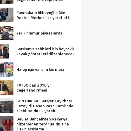
Kaymakam Alibeyoğlu, Aile
Destek Merkezini ziyaret etti
Yerli ıhlamur piyasalarda
Sarıkamış şehitleri için bayraklı
kayak gösterileri düzenlenecek
Halep için yardım kermesi
TATSO’dan 2016 yılı
değerlendirmesi
SON DAKİKA! Sarıyer Çayırbaşı
Cezayirli Hasan Paşa Camii’nde
silahlı saldırı: 2 yaralı
Devlet Bahçeli’den Reina’ya
düzenlenen terör saldırısına
ilişkin açıklama