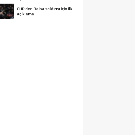
CHP’den Reina saldırısı için ilk
açıklama