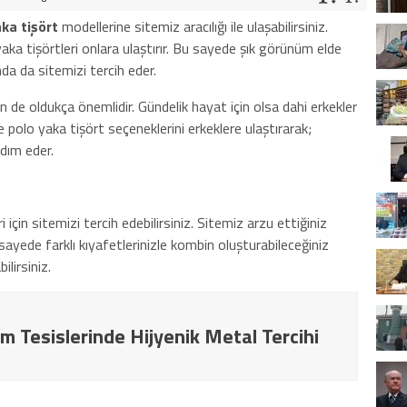
aka tişört
modellerine sitemiz aracılığı ile ulaşabilirsiniz.
 yaka tişörtleri onlara ulaştırır. Bu sayede şık görünüm elde
da da sitemizi tercih eder.
in de oldukça önemlidir. Gündelik hayat için olsa dahi erkekler
 polo yaka tişört seçeneklerini erkeklere ulaştırarak;
dım eder.
 için sitemizi tercih edebilirsiniz. Sitemiz arzu ettiğiniz
 sayede farklı kıyafetlerinizle kombin oluşturabileceğiniz
ilirsiniz.
m Tesislerinde Hijyenik Metal Tercihi