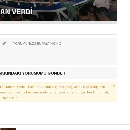
CAN VERDI
A
AKKINDAKİ YORUMUMU GÖNDER
kar, rahatsız edici, hakaret ve küfür içeren, aşağılayıcı, küçük düşürücü,
 zarar verici ya da benzeri niteliklerde içeriklerden doğan her türlü mali,
şiye aittir.