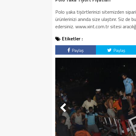
Polo yaka tişörtlerinizi sitemizden sipari
ürünlerinizi anında size ulaştırır. Siz de
edersiniz. www.xint.com.tr sitesi aracılığı i
Etiketler :
Paylaş
Paylaş