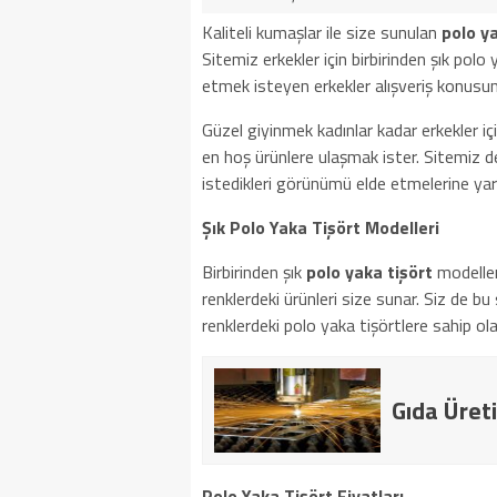
Kaliteli kumaşlar ile size sunulan
polo y
Sitemiz erkekler için birbirinden şık polo
etmek isteyen erkekler alışveriş konusun
Güzel giyinmek kadınlar kadar erkekler iç
en hoş ürünlere ulaşmak ister. Sitemiz de
istedikleri görünümü elde etmelerine yar
Şık Polo Yaka Tişört Modelleri
Birbirinden şık
polo yaka tişört
modelleri
renklerdeki ürünleri size sunar. Siz de bu
renklerdeki polo yaka tişörtlere sahip olab
Gıda Üreti
Polo Yaka Tişört Fiyatları