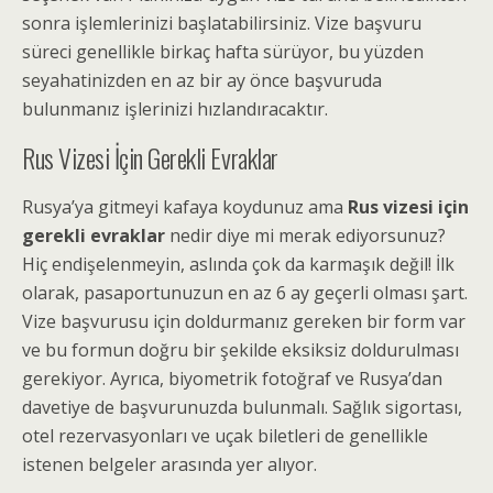
sonra işlemlerinizi başlatabilirsiniz. Vize başvuru
süreci genellikle birkaç hafta sürüyor, bu yüzden
seyahatinizden en az bir ay önce başvuruda
bulunmanız işlerinizi hızlandıracaktır.
Rus Vizesi İçin Gerekli Evraklar
Rusya’ya gitmeyi kafaya koydunuz ama
Rus vizesi için
gerekli evraklar
nedir diye mi merak ediyorsunuz?
Hiç endişelenmeyin, aslında çok da karmaşık değil! İlk
olarak, pasaportunuzun en az 6 ay geçerli olması şart.
Vize başvurusu için doldurmanız gereken bir form var
ve bu formun doğru bir şekilde eksiksiz doldurulması
gerekiyor. Ayrıca, biyometrik fotoğraf ve Rusya’dan
davetiye de başvurunuzda bulunmalı. Sağlık sigortası,
otel rezervasyonları ve uçak biletleri de genellikle
istenen belgeler arasında yer alıyor.