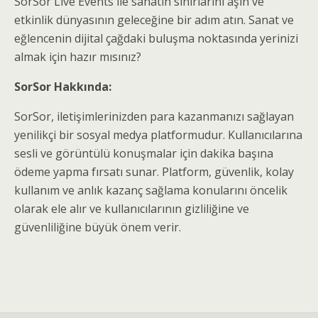
SorSor Live Events ile sanatın sınırlarını aşın ve
etkinlik dünyasının geleceğine bir adım atın. Sanat ve
eğlencenin dijital çağdaki buluşma noktasında yerinizi
almak için hazır mısınız?
SorSor Hakkında:
SorSor, iletişimlerinizden para kazanmanızı sağlayan
yenilikçi bir sosyal medya platformudur. Kullanıcılarına
sesli ve görüntülü konuşmalar için dakika başına
ödeme yapma fırsatı sunar. Platform, güvenlik, kolay
kullanım ve anlık kazanç sağlama konularını öncelik
olarak ele alır ve kullanıcılarının gizliliğine ve
güvenliliğine büyük önem verir.