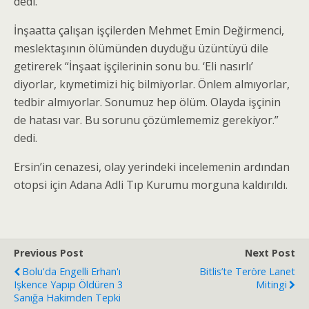
dedi.
İnşaatta çalışan işçilerden Mehmet Emin Değirmenci,
meslektaşının ölümünden duyduğu üzüntüyü dile
getirerek “İnşaat işçilerinin sonu bu. ‘Eli nasırlı’
diyorlar, kıymetimizi hiç bilmiyorlar. Önlem almıyorlar,
tedbir almıyorlar. Sonumuz hep ölüm. Olayda işçinin
de hatası var. Bu sorunu çözümlememiz gerekiyor.”
dedi.
Ersin’in cenazesi, olay yerindeki incelemenin ardından
otopsi için Adana Adli Tıp Kurumu morguna kaldırıldı.
Previous Post
Next Post
Bolu'da Engelli Erhan'ı
Bitlis’te Teröre Lanet
Işkence Yapıp Öldüren 3
Mitingi
Sanığa Hakimden Tepki