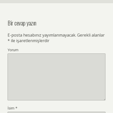
Bir cevap yazın
E-posta hesabınız yayımlanmayacak.
Gerekli alanlar
*
ile işaretlenmişlerdir
Yorum
İsim
*