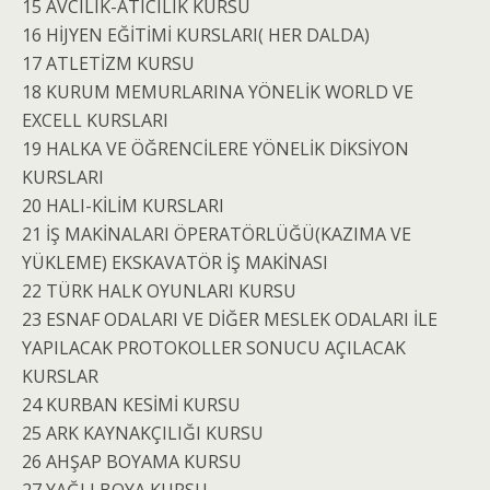
15 AVCILIK-ATICILIK KURSU
16 HİJYEN EĞİTİMİ KURSLARI( HER DALDA)
17 ATLETİZM KURSU
18 KURUM MEMURLARINA YÖNELİK WORLD VE
EXCELL KURSLARI
19 HALKA VE ÖĞRENCİLERE YÖNELİK DİKSİYON
KURSLARI
20 HALI-KİLİM KURSLARI
21 İŞ MAKİNALARI ÖPERATÖRLÜĞÜ(KAZIMA VE
YÜKLEME) EKSKAVATÖR İŞ MAKİNASI
22 TÜRK HALK OYUNLARI KURSU
23 ESNAF ODALARI VE DİĞER MESLEK ODALARI İLE
YAPILACAK PROTOKOLLER SONUCU AÇILACAK
KURSLAR
24 KURBAN KESİMİ KURSU
25 ARK KAYNAKÇILIĞI KURSU
26 AHŞAP BOYAMA KURSU