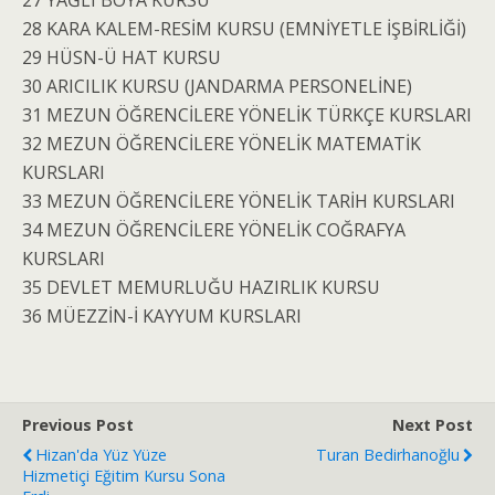
27 YAĞLI BOYA KURSU
28 KARA KALEM-RESİM KURSU (EMNİYETLE İŞBİRLİĞİ)
29 HÜSN-Ü HAT KURSU
30 ARICILIK KURSU (JANDARMA PERSONELİNE)
31 MEZUN ÖĞRENCİLERE YÖNELİK TÜRKÇE KURSLARI
32 MEZUN ÖĞRENCİLERE YÖNELİK MATEMATİK
KURSLARI
33 MEZUN ÖĞRENCİLERE YÖNELİK TARİH KURSLARI
34 MEZUN ÖĞRENCİLERE YÖNELİK COĞRAFYA
KURSLARI
35 DEVLET MEMURLUĞU HAZIRLIK KURSU
36 MÜEZZİN-İ KAYYUM KURSLARI
Previous Post
Next Post
Hizan'da Yüz Yüze
Turan Bedirhanoğlu
Hizmetiçi Eğitim Kursu Sona