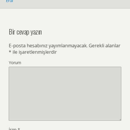
Erdi
Bir cevap yazın
E-posta hesabınız yayımlanmayacak.
Gerekli alanlar
*
ile işaretlenmişlerdir
Yorum
İsim
*