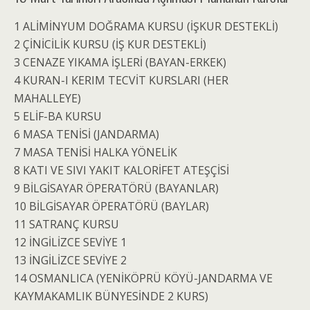
1 ALİMİNYUM DOĞRAMA KURSU (İŞKUR DESTEKLİ)
2 ÇİNİCİLİK KURSU (İŞ KUR DESTEKLİ)
3 CENAZE YIKAMA İŞLERİ (BAYAN-ERKEK)
4 KURAN-I KERIM TECVİT KURSLARI (HER
MAHALLEYE)
5 ELİF-BA KURSU
6 MASA TENİSİ (JANDARMA)
7 MASA TENİSİ HALKA YÖNELİK
8 KATI VE SIVI YAKIT KALORİFET ATEŞÇİSİ
9 BİLGİSAYAR ÖPERATÖRÜ (BAYANLAR)
10 BİLGİSAYAR ÖPERATÖRÜ (BAYLAR)
11 SATRANÇ KURSU
12 İNGİLİZCE SEVİYE 1
13 İNGİLİZCE SEVİYE 2
14 OSMANLICA (YENİKÖPRÜ KÖYÜ-JANDARMA VE
KAYMAKAMLIK BÜNYESİNDE 2 KURS)