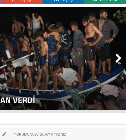
CAN VERDI
A