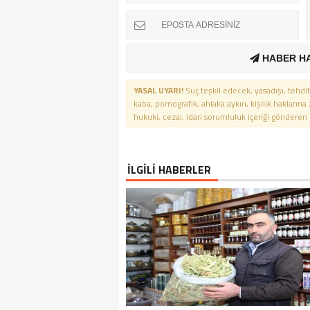
HABER H
YASAL UYARI!
Suç teşkil edecek, yasadışı, tehdit
kaba, pornografik, ahlaka aykırı, kişilik haklarına
hukuki, cezai, idari sorumluluk içeriği gönderen ki
İLGİLİ HABERLER