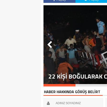
TTI
22 KIŞI BOĞULARAK 
HABER HAKKINDA GÖRÜŞ BELİRT