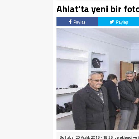
Ahlat’ta yeni bir fot
Paylaş
Paylaş
Bu haber 20 Aralık 2016 - 18:26 'de eklendi ve