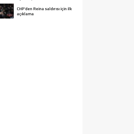
CHP’den Reina saldırısı için ilk
açıklama