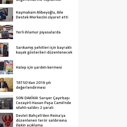
Kaymakam Alibeyoğlu, Aile
Destek Merkezini ziyaret etti
Yerli ıhlamur piyasalarda
Sarıkamış şehitleri için bayraklı
kayak gösterileri düzenlenecek
Halep için yardım kermesi
TATSO’dan 2016 yılı
değerlendirmesi
SON DAKİKA! Sarıyer Çayırbaşı
Cezayirli Hasan Paşa Camii’nde
silahlı saldırı: 2 yaralı
Devlet Bahçeli’den Reina’ya
düzenlenen terör saldırısına
ilişkin açıklama