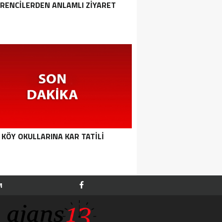
RENCILERDEN ANLAMLI ZIYARET
KÖY OKULLARINA KAR TATILI
M