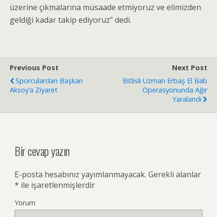
üzerine çıkmalarına müsaade etmiyoruz ve elimizden
geldiği kadar takip ediyoruz” dedi.
Previous Post
Next Post
Sporculardan Başkan
Bitlisli Uzman Erbaş El Bab
Aksoy’a Ziyaret
Operasyonunda Ağır
Yaralandı
Bir cevap yazın
E-posta hesabınız yayımlanmayacak.
Gerekli alanlar
*
ile işaretlenmişlerdir
Yorum