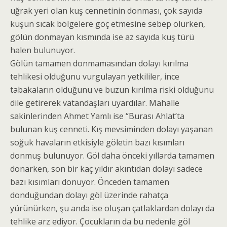
uğrak yeri olan kuş cennetinin donması, çok sayıda
kuşun sıcak bölgelere göç etmesine sebep olurken,
gölün donmayan kısmında ise az sayıda kuş türü
halen bulunuyor.
Gölün tamamen donmamasından dolayı kırılma
tehlikesi olduğunu vurgulayan yetkililer, ince
tabakaların olduğunu ve buzun kırılma riski olduğunu
dile getirerek vatandaşları uyardılar. Mahalle
sakinlerinden Ahmet Yamlı ise “Burası Ahlat’ta
bulunan kuş cenneti. Kış mevsiminden dolayı yaşanan
soğuk havaların etkisiyle göletin bazı kısımları
donmuş bulunuyor. Göl daha önceki yıllarda tamamen
donarken, son bir kaç yıldır akıntıdan dolayı sadece
bazı kısımları donuyor. Önceden tamamen
donduğundan dolayı göl üzerinde rahatça
yürünürken, şu anda ise oluşan çatlaklardan dolayı da
tehlike arz ediyor. Çocukların da bu nedenle göl