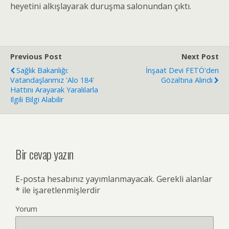
heyetini alkışlayarak duruşma salonundan çıktı.
Previous Post
Next Post
Sağlık Bakanlığı:
İnşaat Devi FETÖ'den
Vatandaşlarımız 'Alo 184'
Gözaltına Alındı
Hattını Arayarak Yaralılarla
Ilgili Bilgi Alabilir
Bir cevap yazın
E-posta hesabınız yayımlanmayacak.
Gerekli alanlar
*
ile işaretlenmişlerdir
Yorum