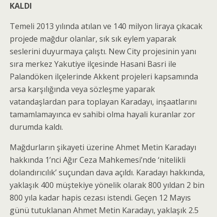
KALDI
Temeli 2013 yılında atılan ve 140 milyon liraya çıkacak
projede mağdur olanlar, sık sık eylem yaparak
seslerini duyurmaya çalıştı. New City projesinin yanı
sıra merkez Yakutiye ilçesinde Hasani Basri ile
Palandöken ilçelerinde Akkent projeleri kapsamında
arsa karşılığında veya sözleşme yaparak
vatandaşlardan para toplayan Karadayı, inşaatlarını
tamamlamayınca ev sahibi olma hayali kuranlar zor
durumda kaldı.
Mağdurların şikayeti üzerine Ahmet Metin Karadayı
hakkında 1’nci Ağır Ceza Mahkemesi’nde ‘nitelikli
dolandırıcılık’ suçundan dava açıldı. Karadayı hakkında,
yaklaşık 400 müştekiye yönelik olarak 800 yıldan 2 bin
800 yıla kadar hapis cezası istendi. Geçen 12 Mayıs
günü tutuklanan Ahmet Metin Karadayı, yaklaşık 2.5