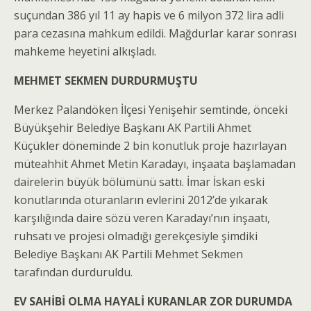
suçundan 386 yıl 11 ay hapis ve 6 milyon 372 lira adli
para cezasına mahkum edildi. Mağdurlar karar sonrası
mahkeme heyetini alkışladı.
MEHMET SEKMEN DURDURMUŞTU
Merkez Palandöken İlçesi Yenişehir semtinde, önceki
Büyükşehir Belediye Başkanı AK Partili Ahmet
Küçükler döneminde 2 bin konutluk proje hazırlayan
müteahhit Ahmet Metin Karadayı, inşaata başlamadan
dairelerin büyük bölümünü sattı. İmar İskan eski
konutlarında oturanların evlerini 2012’de yıkarak
karşılığında daire sözü veren Karadayı’nın inşaatı,
ruhsatı ve projesi olmadığı gerekçesiyle şimdiki
Belediye Başkanı AK Partili Mehmet Sekmen
tarafından durduruldu.
EV SAHİBİ OLMA HAYALİ KURANLAR ZOR DURUMDA