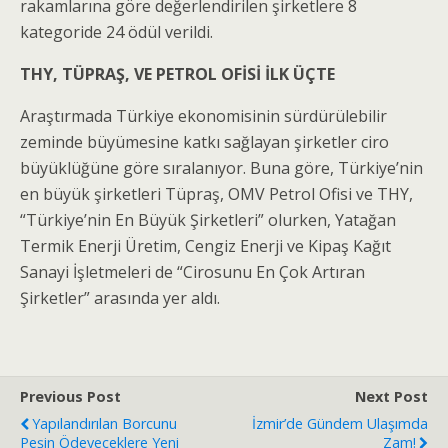
rakamlarına göre değerlendirilen şirketlere 8
kategoride 24 ödül verildi.
THY, TÜPRAŞ, VE PETROL OFİSİ İLK ÜÇTE
Araştırmada Türkiye ekonomisinin sürdürülebilir
zeminde büyümesine katkı sağlayan şirketler ciro
büyüklüğüne göre sıralanıyor. Buna göre, Türkiye’nin
en büyük şirketleri Tüpraş, OMV Petrol Ofisi ve THY,
“Türkiye’nin En Büyük Şirketleri” olurken, Yatağan
Termik Enerji Üretim, Cengiz Enerji ve Kipaş Kağıt
Sanayi İşletmeleri de “Cirosunu En Çok Artıran
Şirketler” arasında yer aldı.
Previous Post
Next Post
Yapılandırılan Borcunu
İzmir’de Gündem Ulaşımda
Peşin Ödeyeceklere Yeni
Zam!