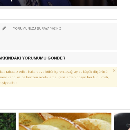
AKKINDAKİ YORUMUMU GÖNDER
kar, rahatsız edici, hakaret ve küfür içeren, aşağılayıcı, küçük düşürücü,
 zarar verici ya da benzeri niteliklerde içeriklerden doğan her türlü mali,
şiye aittir.