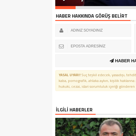
HABER HAKKINDA GÖRÜŞ BELİRT
HABER H
YASAL UYARI!
Suç teşkil edecek, yasadışı, tehdit
kaba, pornografik, ahlaka aykırı, kişilik haklarına
hukuki, cezai, idari sorumluluk içeriği gönderen ki
İLGİLİ HABERLER