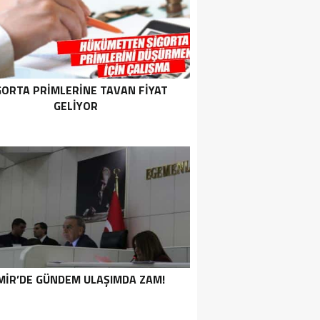
GORTA PRIMLERINE TAVAN FIYAT
GELIYOR
MIR’DE GÜNDEM ULAŞIMDA ZAM!