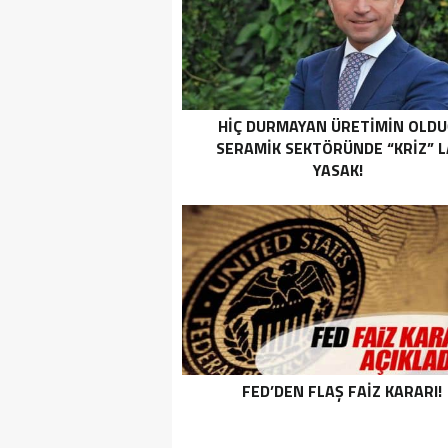
HİÇ DURMAYAN ÜRETİMİN OLD
SERAMİK SEKTÖRÜNDE “KRİZ” L
YASAK!
FED’DEN FLAŞ FAIZ KARARI!