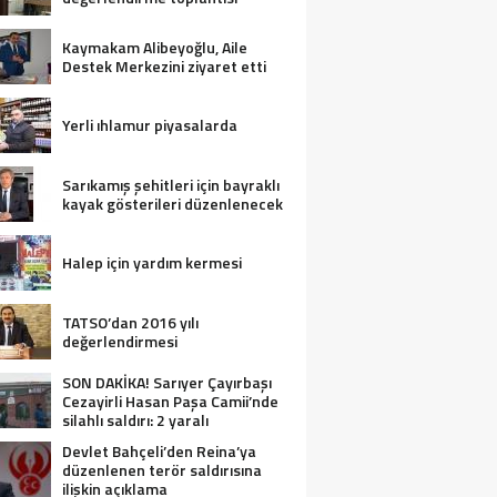
Kaymakam Alibeyoğlu, Aile
Destek Merkezini ziyaret etti
Yerli ıhlamur piyasalarda
Sarıkamış şehitleri için bayraklı
kayak gösterileri düzenlenecek
Halep için yardım kermesi
TATSO’dan 2016 yılı
değerlendirmesi
SON DAKİKA! Sarıyer Çayırbaşı
Cezayirli Hasan Paşa Camii’nde
silahlı saldırı: 2 yaralı
Devlet Bahçeli’den Reina’ya
düzenlenen terör saldırısına
ilişkin açıklama