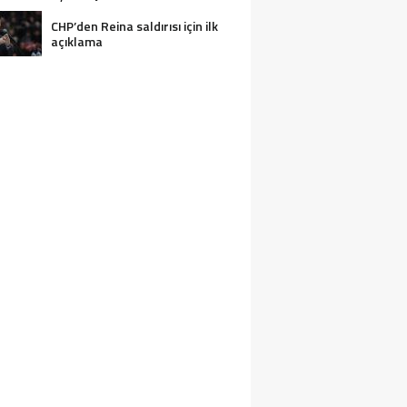
CHP’den Reina saldırısı için ilk
açıklama
2 KIŞI BOĞULARAK CAN VERDI