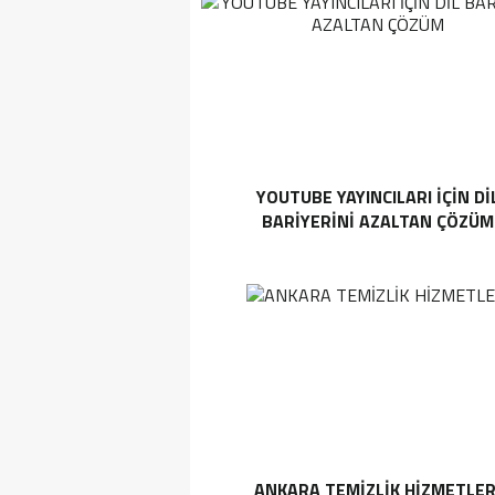
YOUTUBE YAYINCILARI IÇIN DI
BARIYERINI AZALTAN ÇÖZÜM
ANKARA TEMIZLIK HIZMETLER