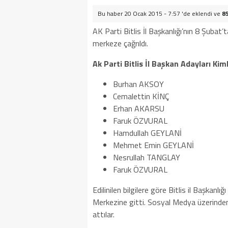
Bu haber 20 Ocak 2015 - 7:57 'de eklendi ve
8
AK Parti Bitlis İl Başkanlığı’nın 8 Şubat’
merkeze çağrıldı.
Ak Parti Bitlis İl Başkan Adayları Kim
Burhan AKSOY
Cemalettin KİNÇ
Erhan AKARSU
Faruk ÖZVURAL
Hamdullah GEYLANİ
Mehmet Emin GEYLANİ
Nesrullah TANGLAY
Faruk ÖZVURAL
Edilinilen bilgilere göre Bitlis il Başkanl
Merkezine gitti. Sosyal Medya üzerindend
attılar.