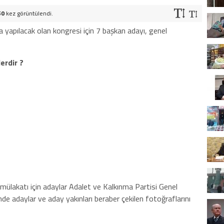
50
kez görüntülendi.
ta yapılacak olan kongresi için 7 başkan adayı, genel
lerdir ?
ığı mülakatı için adaylar Adalet ve Kalkınma Partisi Genel
e adaylar ve aday yakınları beraber çekilen fotoğraflarını