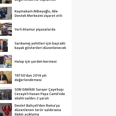
Kaymakam Alibeyoğlu, Aile
Destek Merkezini ziyaret etti
Yerli ıhlamur piyasalarda
Sarıkamış şehitleri için bayraklı
kayak gösterileri düzenlenecek
Halep için yardım kermesi
TATSO’dan 2016 yılı
değerlendirmesi
SON DAKİKA! Sarıyer Çayırbaşı
Cezayirli Hasan Paşa Camii’nde
silahlı saldırı: 2 yaralı
Devlet Bahçeli’den Reina’ya
düzenlenen terör saldırısına
ilişkin açıklama