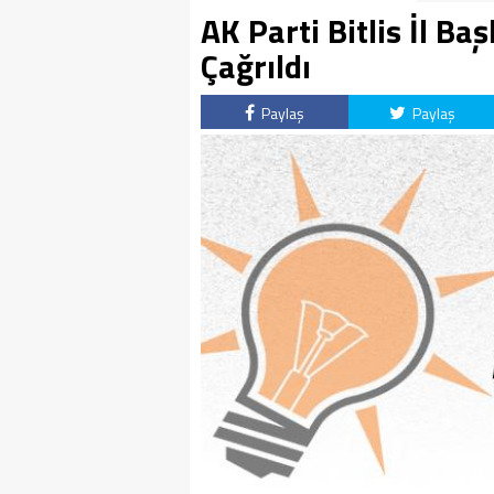
AK Parti Bitlis İl B
Çağrıldı
Paylaş
Paylaş