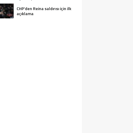
CHP’den Reina saldırısı için ilk
açıklama