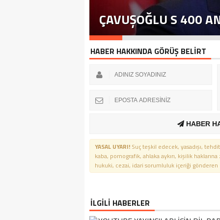
ÇAVUŞOĞLU S 400 A
HABER HAKKINDA GÖRÜŞ BELİRT
HABER H
YASAL UYARI!
Suç teşkil edecek, yasadışı, tehdit
kaba, pornografik, ahlaka aykırı, kişilik haklarına
hukuki, cezai, idari sorumluluk içeriği gönderen ki
İLGİLİ HABERLER