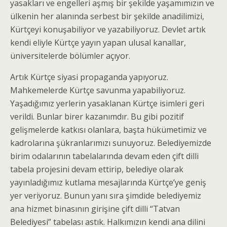
yasakları ve engelleri aşmış bir şekilde yaşamımızın ve
ülkenin her alanında serbest bir şekilde anadilimizi,
Kürtçeyi konuşabiliyor ve yazabiliyoruz. Devlet artık
kendi eliyle Kürtçe yayın yapan ulusal kanallar,
üniversitelerde bölümler açıyor.
Artık Kürtçe siyasi propaganda yapıyoruz.
Mahkemelerde Kürtçe savunma yapabiliyoruz.
Yaşadığımız yerlerin yasaklanan Kürtçe isimleri geri
verildi. Bunlar birer kazanımdır. Bu gibi pozitif
gelişmelerde katkısı olanlara, başta hükümetimiz ve
kadrolarına şükranlarımızı sunuyoruz. Belediyemizde
birim odalarının tabelalarında devam eden çift dilli
tabela projesini devam ettirip, belediye olarak
yayınladığımız kutlama mesajlarında Kürtçe’ye geniş
yer veriyoruz. Bunun yanı sıra şimdide belediyemiz
ana hizmet binasının girişine çift dilli “Tatvan
Belediyesi” tabelası astık. Halkımızın kendi ana dilini