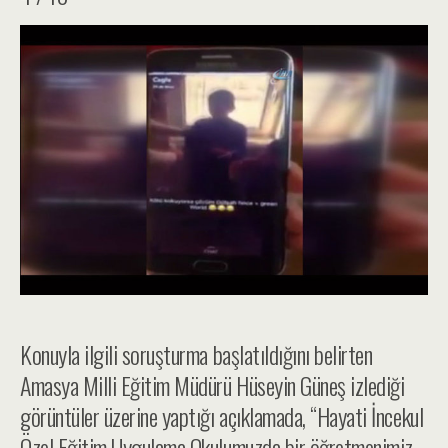
Konuyla ilgili soruşturma başlatıldığını belirten
Amasya Milli Eğitim Müdürü Hüseyin Güneş izlediği
görüntüler üzerine yaptığı açıklamada, “Hayati İncekul
Özel Eğitim Uygulama Okulumuzda bir öğretmenimiz