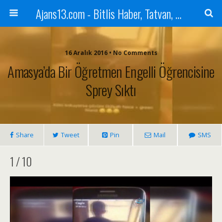
Ajans13.com - Bitlis Haber, Tatvan, Ahlat, Adilcevaz, Mutki, Hizan, Güroymak, Gazete, Ajans, 13, Haber
16 Aralık 2016 • No Comments
Amasya’da Bir Öğretmen Engelli Öğrencisine
Sprey Sıktı
Share
Tweet
Pin
Mail
SMS
1 / 10