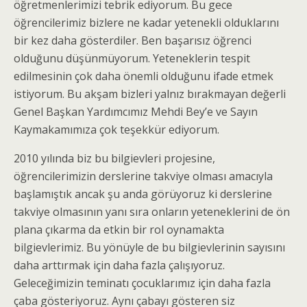
öğretmenlerimizi tebrik ediyorum. Bu gece
öğrencilerimiz bizlere ne kadar yetenekli olduklarını
bir kez daha gösterdiler. Ben başarısız öğrenci
olduğunu düşünmüyorum. Yeteneklerin tespit
edilmesinin çok daha önemli olduğunu ifade etmek
istiyorum. Bu akşam bizleri yalnız bırakmayan değerli
Genel Başkan Yardımcımız Mehdi Bey’e ve Sayın
Kaymakamımıza çok teşekkür ediyorum.
2010 yılında biz bu bilgievleri projesine,
öğrencilerimizin derslerine takviye olması amacıyla
başlamıştık ancak şu anda görüyoruz ki derslerine
takviye olmasının yanı sıra onların yeteneklerini de ön
plana çıkarma da etkin bir rol oynamakta
bilgievlerimiz. Bu yönüyle de bu bilgievlerinin sayısını
daha arttırmak için daha fazla çalışıyoruz.
Geleceğimizin teminatı çocuklarımız için daha fazla
çaba gösteriyoruz. Aynı çabayı gösteren siz