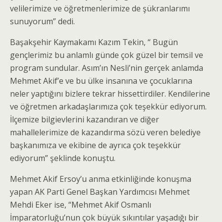
velilerimize ve öğretmenlerimize de şükranlarımı
sunuyorum” dedi.
Başakşehir Kaymakamı Kazım Tekin, “ Bugün
gençlerimiz bu anlamlı günde çok güzel bir temsil ve
program sundular. Asım’ın Nesli’nin gerçek anlamda
Mehmet Akif’e ve bu ülke insanına ve çocuklarına
neler yaptığını bizlere tekrar hissettirdiler. Kendilerine
ve öğretmen arkadaşlarımıza çok teşekkür ediyorum.
İlçemize bilgievlerini kazandıran ve diğer
mahallelerimize de kazandırma sözü veren belediye
başkanımıza ve ekibine de ayrıca çok teşekkür
ediyorum” şeklinde konuştu.
Mehmet Akif Ersoy’u anma etkinliğinde konuşma
yapan AK Parti Genel Başkan Yardımcısı Mehmet
Mehdi Eker ise, “Mehmet Akif Osmanlı
İmparatorluğu’nun çok büyük sıkıntılar yaşadığı bir