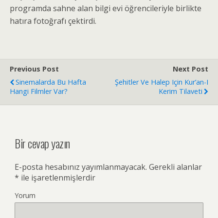
programda sahne alan bilgi evi öğrencileriyle birlikte
hatıra fotoğrafı çektirdi.
Previous Post
Next Post
Sinemalarda Bu Hafta
Şehitler Ve Halep Için Kur’an-I
Hangi Filmler Var?
Kerim Tilaveti
Bir cevap yazın
E-posta hesabınız yayımlanmayacak.
Gerekli alanlar
*
ile işaretlenmişlerdir
Yorum