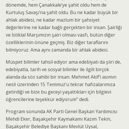
dönemde, hem Çanakkale’ye şahit oldu hem de
Kurtuluş Savaşı’na şahit oldu. Bu ne kadar büyük bir
ahlak abidesi, ne kadar mazlum bir şahsiyet
değerlerine ne kadar bağlı gerçekten bir insan. Şairliği
ve İstiklal Marşımızın şairi olması vasfı, bütün diğer
özelliklerinin önüne geçmiş. Biz diğer taraflarını
bilmiyoruz. Ama aynı zamanda bir ahlak abidesi.
Müspet bilimler tahsil ediyor ama edebiyatı da şiiri de,
edebiyatla, tarih ve sosyal bilimler ile ilgili birçok
alanda da söz sahibi bir insan. Mehmet Akif’i asımın
nesli üzerinden 15 Temmuz’u tekrar hafızalarımıza
getirdiği ve bize bu geceyi yaşattıkları için bilgievi
öğrencilerine teşekkür ediyorum” dedi.
Program sonunda AK Parti Genel Başkan Yardımcısı
Mehdi Eker, Başakşehir Kaymakamı Kazım Tekin,
Başakşehir Belediye Başkanı Mevlüt Uysal,