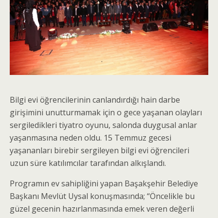
Bilgi evi öğrencilerinin canlandırdığı hain darbe
girişimini unutturmamak için o gece yaşanan olayları
sergiledikleri tiyatro oyunu, salonda duygusal anlar
yaşanmasına neden oldu. 15 Temmuz gecesi
yaşananları birebir sergileyen bilgi evi öğrencileri
uzun süre katılımcılar tarafından alkışlandı.
Programın ev sahipliğini yapan Başakşehir Belediye
Başkanı Mevlüt Uysal konuşmasında; “Öncelikle bu
güzel gecenin hazırlanmasında emek veren değerli