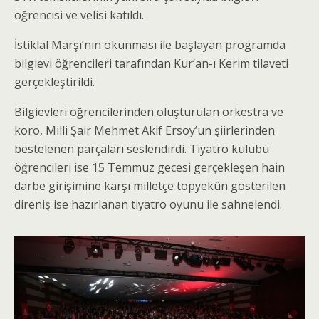
öğrencisi ve velisi katıldı.
İstiklal Marşı’nın okunması ile başlayan programda
bilgievi öğrencileri tarafından Kur’an-ı Kerim tilaveti
gerçekleştirildi.
Bilgievleri öğrencilerinden oluşturulan orkestra ve
koro, Milli Şair Mehmet Akif Ersoy’un şiirlerinden
bestelenen parçaları seslendirdi. Tiyatro kulübü
öğrencileri ise 15 Temmuz gecesi gerçekleşen hain
darbe girişimine karşı milletçe topyekûn gösterilen
direniş ise hazırlanan tiyatro oyunu ile sahnelendi.