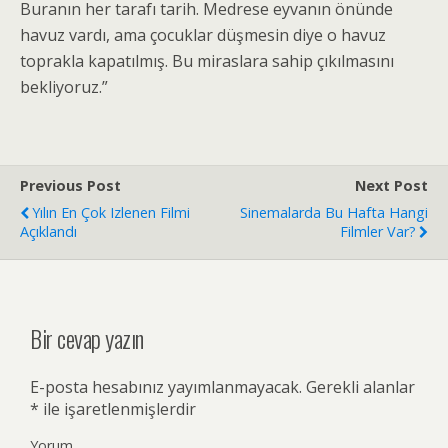
Buranın her tarafı tarih. Medrese eyvanın önünde
havuz vardı, ama çocuklar düşmesin diye o havuz
toprakla kapatılmış. Bu miraslara sahip çıkılmasını
bekliyoruz.”
Previous Post
Next Post
Yılın En Çok Izlenen Filmi
Sinemalarda Bu Hafta Hangi
Açıklandı
Filmler Var?
Bir cevap yazın
E-posta hesabınız yayımlanmayacak.
Gerekli alanlar
*
ile işaretlenmişlerdir
Yorum