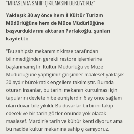
“MİRASLARA SAHİP ÇIKILMASINI BEKLİYORUZ”
Yaklaşık 30 ay önce hem İl Kültür Turizm
Müdürlüğüne hem de Müze Müdürlüğüne
başvurduklarını aktaran Parlakoğlu, şunları
kaydetti:
“Bu sahipsiz mekanımız kimse tarafından
bilinmediğinden gerekli restore işlemlerine
başlanmamıştır. Kültür Müdürlüğü ve Müze
Müdürlüğüne yaptığımız girişimler maalesef yaklaşık
30 aydır bürokratik engellere takılmıştır. Burada
oturan insanlar, bu tarihi mekanın kurtulması için
tapularını devlete hibe etmişlerdir. 6 ay önce sağlam
olan duvar bile yıkıldı. Bu duvarlar birbirini takip
edecek ve bir tarih gözler önünde yok olacak
maalesef. Mardin’e tarih ve kültür kenti diyoruz ama
bu nadide kültür mekanına sahip çıkamıyoruz.