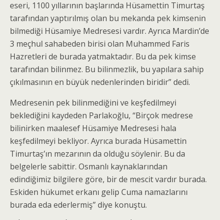
eseri, 1100 yıllarının başlarında Hüsamettin Timurtaş
tarafından yaptırılmış olan bu mekanda pek kimsenin
bilmediği Hüsamiye Medresesi vardır. Ayrıca Mardin’de
3 meçhul sahabeden birisi olan Muhammed Faris
Hazretleri de burada yatmaktadır. Bu da pek kimse
tarafından bilinmez. Bu bilinmezlik, bu yapılara sahip
çıkılmasının en büyük nedenlerinden biridir” dedi.
Medresenin pek bilinmediğini ve keşfedilmeyi
beklediğini kaydeden Parlakoğlu, “Birçok medrese
bilinirken maalesef Hüsamiye Medresesi hala
keşfedilmeyi bekliyor. Ayrıca burada Hüsamettin
Timurtaş’ın mezarının da olduğu söylenir. Bu da
belgelerle sabittir. Osmanlı kaynaklarından
edindiğimiz bilgilere göre, bir de mescit vardır burada.
Eskiden hükumet erkanı gelip Cuma namazlarını
burada eda ederlermiş” diye konuştu.