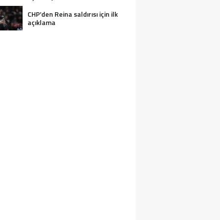
CHP’den Reina saldırısı için ilk
açıklama