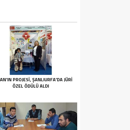
AN’IN PROJESI, ŞANLIURFA’DA JÜRI
ÖZEL ÖDÜLÜ ALDI