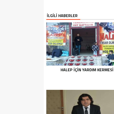
İLGİLİ HABERLER
HALEP IÇIN YARDIM KERMESI