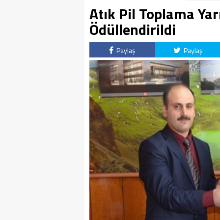
Atık Pil Toplama Ya
Ödüllendirildi
Paylaş
Paylaş