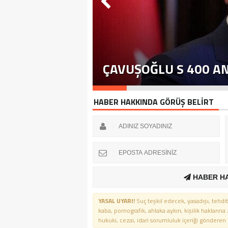
ÇAVUŞOĞLU S 400 A
HABER HAKKINDA GÖRÜŞ BELİRT
HABER H
YASAL UYARI!
Suç teşkil edecek, yasadışı, tehdit
kaba, pornografik, ahlaka aykırı, kişilik haklarına
hukuki, cezai, idari sorumluluk içeriği gönderen ki