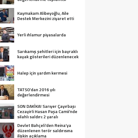
Kaymakam Alibeyoğlu, Aile
Destek Merkezini ziyaret etti
Yerli ıhlamur piyasalarda
Sarıkamış şehitleri için bayraklı
kayak gösterileri düzenlenecek
Halep için yardım kermesi
TATSO’dan 2016 yılı
değerlendirmesi
SON DAKİKA! Sarıyer Çayırbaşı
Cezayirli Hasan Paşa Camii’nde
silahlı saldırı: 2 yaralı
Devlet Bahçeli’den Reina’ya
düzenlenen terör saldırısına
ilişkin açıklama