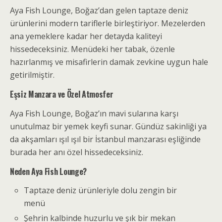
Aya Fish Lounge, Boğaz’dan gelen taptaze deniz
ürünlerini modern tariflerle birleştiriyor. Mezelerden
ana yemeklere kadar her detayda kaliteyi
hissedeceksiniz. Menüdeki her tabak, özenle
hazırlanmış ve misafirlerin damak zevkine uygun hale
getirilmiştir.
Eşsiz Manzara ve Özel Atmosfer
Aya Fish Lounge, Boğaz’ın mavi sularına karşı
unutulmaz bir yemek keyfi sunar. Gündüz sakinliği ya
da akşamları ışıl ışıl bir İstanbul manzarası eşliğinde
burada her anı özel hissedeceksiniz.
Neden Aya Fish Lounge?
Taptaze deniz ürünleriyle dolu zengin bir
menü
Şehrin kalbinde huzurlu ve şık bir mekan