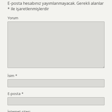
E-posta hesabınız yayımlanmayacak.
Gerekli alanlar
*
ile işaretlenmişlerdir
Yorum
İsim
*
E-posta
*
İnternet sitesi