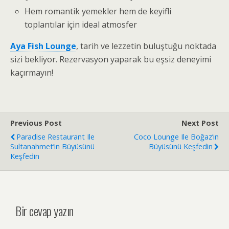
Hem romantik yemekler hem de keyifli
toplantılar için ideal atmosfer
Aya Fish Lounge
, tarih ve lezzetin buluştuğu noktada
sizi bekliyor. Rezervasyon yaparak bu eşsiz deneyimi
kaçırmayın!
Previous Post
Next Post
Paradise Restaurant Ile
Coco Lounge Ile Boğaz’ın
Sultanahmet’in Büyüsünü
Büyüsünü Keşfedin
Keşfedin
Bir cevap yazın