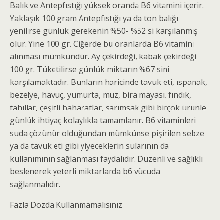
Balık ve Antepfıstığı yüksek oranda B6 vitamini içerir.
Yaklaşık 100 gram Antepfıstığı ya da ton balığı
yenilirse günlük gerekenin %50- %52 si karşılanmış
olur. Yine 100 gr. Ciğerde bu oranlarda B6 vitamini
alınması mümkündür. Ay çekirdeği, kabak çekirdeği
100 gr. Tüketilirse günlük miktarın %67 sini
karşılamaktadır. Bunların haricinde tavuk eti, ıspanak,
bezelye, havuç, yumurta, muz, bira mayası, fındık,
tahıllar, çeşitli baharatlar, sarımsak gibi birçok ürünle
günlük ihtiyaç kolaylıkla tamamlanır. B6 vitaminleri
suda çözünür olduğundan mümkünse pişirilen sebze
ya da tavuk eti gibi yiyeceklerin sularının da
kullanımının sağlanması faydalıdır. Düzenli ve sağlıklı
beslenerek yeterli miktarlarda b6 vücuda
sağlanmalıdır.
Fazla Dozda Kullanmamalısınız