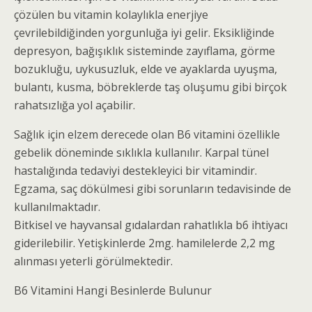
çözülen bu vitamin kolaylıkla enerjiye
çevrilebildiğinden yorgunluğa iyi gelir. Eksikliğinde
depresyon, bağışıklık sisteminde zayıflama, görme
bozukluğu, uykusuzluk, elde ve ayaklarda uyuşma,
bulantı, kusma, böbreklerde taş oluşumu gibi birçok
rahatsızlığa yol açabilir.
Sağlık için elzem derecede olan B6 vitamini özellikle
gebelik döneminde sıklıkla kullanılır. Karpal tünel
hastalığında tedaviyi destekleyici bir vitamindir.
Egzama, saç dökülmesi gibi sorunların tedavisinde de
kullanılmaktadır.
Bitkisel ve hayvansal gıdalardan rahatlıkla b6 ihtiyacı
giderilebilir. Yetişkinlerde 2mg. hamilelerde 2,2 mg
alınması yeterli görülmektedir.
B6 Vitamini Hangi Besinlerde Bulunur