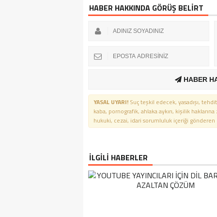
HABER HAKKINDA GÖRÜŞ BELİRT
HABER H
YASAL UYARI!
Suç teşkil edecek, yasadışı, tehdit
kaba, pornografik, ahlaka aykırı, kişilik haklarına
hukuki, cezai, idari sorumluluk içeriği gönderen ki
İLGİLİ HABERLER