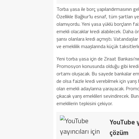
Torba yasa ile borç yapılandırmasının ge
Özellikle Bağkur’lu esnaf, tüm şartları 
olamıyordu. Yeni yasa yüklü borçların fai
emekli olacaklar kredi alabilecek. Daha 
şansı olanlara kredi açmıştı. Vatandaşlar
ve emeklilik maaşlarında küçük taksitlerle
Yeni torba yasa için de Ziraat Bankası’n
Promosyon konusunda olduğu gibi kredi 
ortamı oluşacak. Bu sayede bankalar eme
de olsa faizle kredi verebilmek için yarı
olan emekli adaylarına yarayacak. Prom
çıkacak yarış emeklileri sevindirecek. B
emeklilerin tepkisini çekiyor.
YouTube ya
çözüm