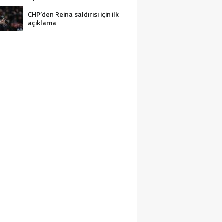
CHP’den Reina saldırısı için ilk
açıklama
2 KIŞI BOĞULARAK CAN VERDI