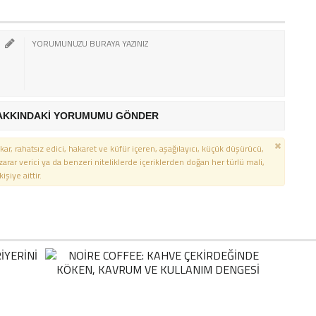
AKKINDAKİ YORUMUMU GÖNDER
kar, rahatsız edici, hakaret ve küfür içeren, aşağılayıcı, küçük düşürücü,
 zarar verici ya da benzeri niteliklerde içeriklerden doğan her türlü mali,
şiye aittir.