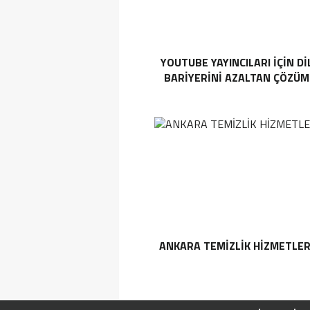
YOUTUBE YAYINCILARI IÇIN DI
BARIYERINI AZALTAN ÇÖZÜM
ANKARA TEMIZLIK HIZMETLER