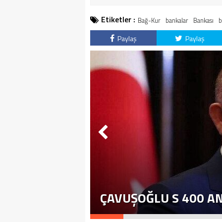
Etiketler :
Bağ-Kur
bankalar
Bankası
b
Paylaş
Paylaş
ÇAVUŞOĞLU S 400 A