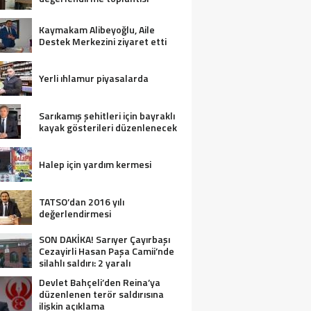
Kaymakam Alibeyoğlu, Aile
Destek Merkezini ziyaret etti
Yerli ıhlamur piyasalarda
Sarıkamış şehitleri için bayraklı
kayak gösterileri düzenlenecek
Halep için yardım kermesi
TATSO’dan 2016 yılı
değerlendirmesi
SON DAKİKA! Sarıyer Çayırbaşı
Cezayirli Hasan Paşa Camii’nde
silahlı saldırı: 2 yaralı
Devlet Bahçeli’den Reina’ya
düzenlenen terör saldırısına
ilişkin açıklama