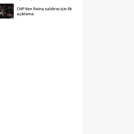
CHP’den Reina saldırısı için ilk
açıklama