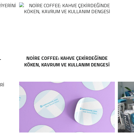
L
NOIRE COFFEE: KAHVE ÇEKIRDEĞINDE
KÖKEN, KAVRUM VE KULLANIM DENGESI