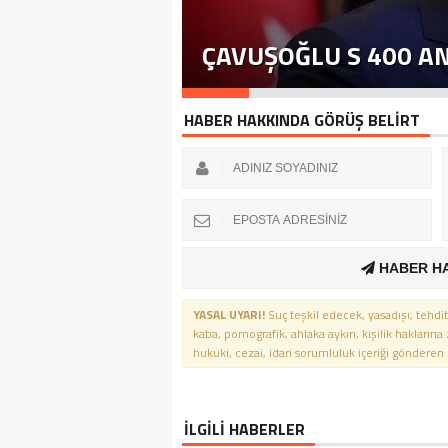
ÇAVUŞOĞLU S 400 A
HABER HAKKINDA GÖRÜŞ BELİRT
HABER H
YASAL UYARI!
Suç teşkil edecek, yasadışı, tehdit
kaba, pornografik, ahlaka aykırı, kişilik haklarına
hukuki, cezai, idari sorumluluk içeriği gönderen ki
İLGİLİ HABERLER