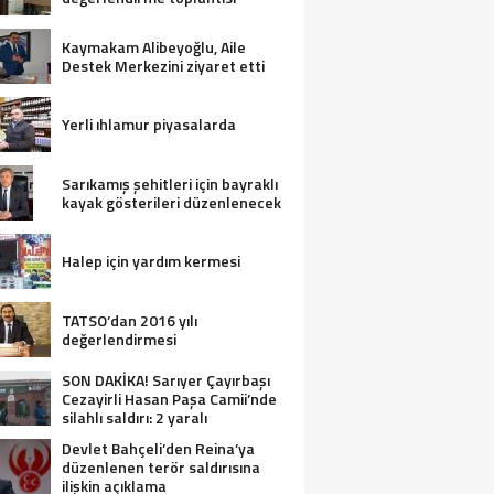
Kaymakam Alibeyoğlu, Aile
Destek Merkezini ziyaret etti
Yerli ıhlamur piyasalarda
Sarıkamış şehitleri için bayraklı
kayak gösterileri düzenlenecek
Halep için yardım kermesi
TATSO’dan 2016 yılı
değerlendirmesi
SON DAKİKA! Sarıyer Çayırbaşı
Cezayirli Hasan Paşa Camii’nde
silahlı saldırı: 2 yaralı
Devlet Bahçeli’den Reina’ya
düzenlenen terör saldırısına
ilişkin açıklama