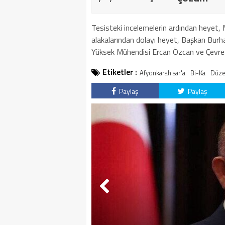
Tesisteki incelemelerin ardından heyet, M
alakalarından dolayı heyet, Başkan Bur
Yüksek Mühendisi Ercan Özcan ve Çevre 
Etiketler :
Afyonkarahisar'a
Bi-Ka
Düze
Paylaş
Paylaş