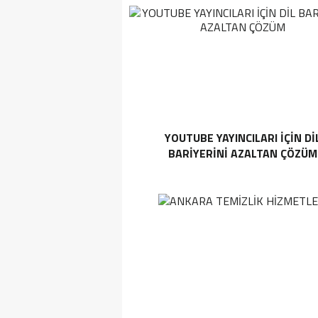
YOUTUBE YAYINCILARI IÇIN DI
BARIYERINI AZALTAN ÇÖZÜM