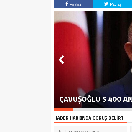
Paylaş
Paylaş
ÇAVUŞOĞLU S 400 A
HABER HAKKINDA GÖRÜŞ BELİRT