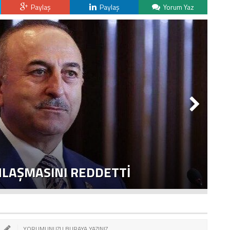
Paylaş
Paylaş
Yorum Yaz
NLAŞMASINI REDDETTI
2