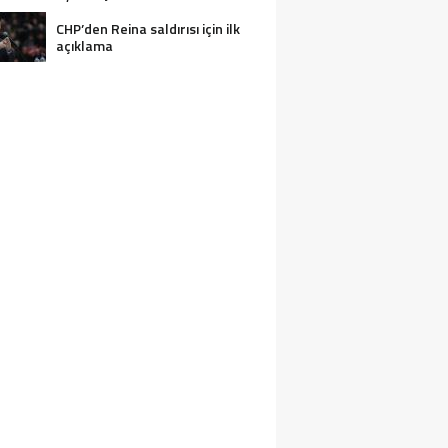
CHP’den Reina saldırısı için ilk
açıklama