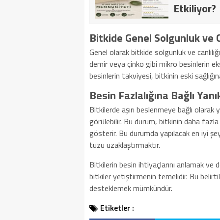
Etkiliyor?
Bitkide Genel Solgunluk ve C
Genel olarak bitkide solgunluk ve canlılı
demir veya çinko gibi mikro besinlerin ek
besinlerin takviyesi, bitkinin eski sağlığ
Besin Fazlalığına Bağlı Yanı
Bitkilerde aşırı beslenmeye bağlı olarak 
görülebilir. Bu durum, bitkinin daha fazla
gösterir. Bu durumda yapılacak en iyi şey
tuzu uzaklaştırmaktır.
Bitkilerin besin ihtiyaçlarını anlamak ve
bitkiler yetiştirmenin temelidir. Bu belirt
desteklemek mümkündür.
Etiketler :