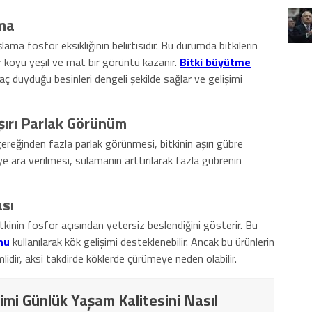
ma
ama fosfor eksikliğinin belirtisidir. Bu durumda bitkilerin
r koyu yeşil ve mat bir görüntü kazanır.
Bitki büyütme
yaç duyduğu besinleri dengeli şekilde sağlar ve gelişimi
şırı Parlak Görünüm
ereğinden fazla parlak görünmesi, bitkinin aşırı gübre
e ara verilmesi, sulamanın arttırılarak fazla gübrenin
ası
itkinin fosfor açısından yetersiz beslendiğini gösterir. Bu
nu
kullanılarak kök gelişimi desteklenebilir. Ancak bu ürünlerin
idir, aksi takdirde köklerde çürümeye neden olabilir.
imi Günlük Yaşam Kalitesini Nasıl