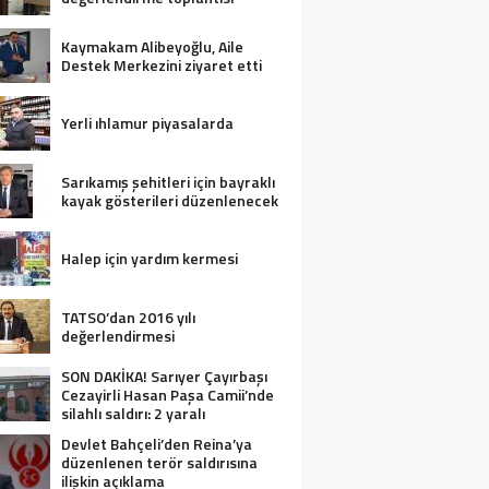
Kaymakam Alibeyoğlu, Aile
Destek Merkezini ziyaret etti
Yerli ıhlamur piyasalarda
Sarıkamış şehitleri için bayraklı
kayak gösterileri düzenlenecek
Halep için yardım kermesi
TATSO’dan 2016 yılı
değerlendirmesi
SON DAKİKA! Sarıyer Çayırbaşı
Cezayirli Hasan Paşa Camii’nde
silahlı saldırı: 2 yaralı
Devlet Bahçeli’den Reina’ya
düzenlenen terör saldırısına
ilişkin açıklama