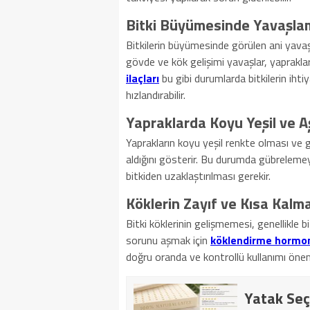
Bitki Büyümesinde Yavaşla
Bitkilerin büyümesinde görülen ani yavaşl
gövde ve kök gelişimi yavaşlar, yaprakla
ilaçları
bu gibi durumlarda bitkilerin ihti
hızlandırabilir.
Yapraklarda Koyu Yeşil ve A
Yaprakların koyu yeşil renkte olması ve g
aldığını gösterir. Bu durumda gübrelemey
bitkiden uzaklaştırılması gerekir.
Köklerin Zayıf ve Kısa Kalm
Bitki köklerinin gelişmemesi, genellikle b
sorunu aşmak için
köklendirme hormo
doğru oranda ve kontrollü kullanımı öneml
Yatak Seç