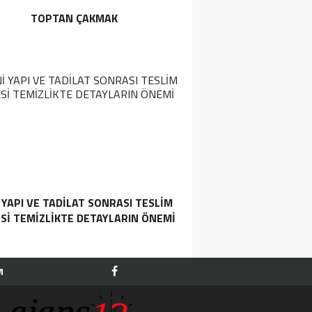
TOPTAN ÇAKMAK
 YAPI VE TADILAT SONRASI TESLIM
SI TEMIZLIKTE DETAYLARIN ÖNEMI
M