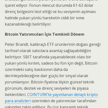
işaret ediyor. Fonun mevcut durumda 61-62 dolar
direnç bölgesini test ettiği ve bu seviyenin aşılması
halinde yukarı yönlü hareketin ciddi bir ivme
kazanabileceği belirtiliyor.
Bitcoin Yatırımcıları İçin Temkinli Dönem
Peter Brandt, kaldıraçlı ETF ürünlerinin doğası gereği
tarihsel olarak satıcılara avantaj sağlayabildiğini
belirtiyor. SBIT tarafında yaşanabilecek olası bir
yukarı yönlü kırılım, sadece bu fon için değil, Bitcoin
üzerindeki satış baskısının daha da
derinleşebileceğine dair güçlü bir sinyal olarak
yorumlanıyor. Bitcoin fiyatına ilişkin güncel teknik
görünüm, destek ve direnç seviyeleri ile piyasa
beklentileri,
COINTURK’te yayımlanan detaylı kripto
para analizleri
üzerinden de yatırımcılar tarafından
yakından takip ediliyor. Bu tür kapsamlı teknik