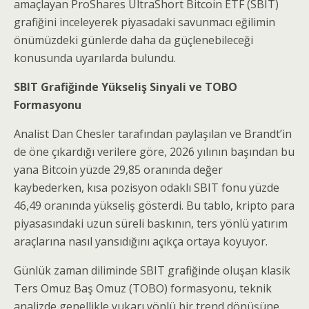
amaçlayan ProShares UltraShort Bitcoin ETF (SBIT)
grafiğini inceleyerek piyasadaki savunmacı eğilimin
önümüzdeki günlerde daha da güçlenebileceği
konusunda uyarılarda bulundu.
SBIT Grafiğinde Yükseliş Sinyali ve TOBO
Formasyonu
Analist Dan Chesler tarafından paylaşılan ve Brandt’in
de öne çıkardığı verilere göre, 2026 yılının başından bu
yana Bitcoin yüzde 29,85 oranında değer
kaybederken, kısa pozisyon odaklı SBIT fonu yüzde
46,49 oranında yükseliş gösterdi. Bu tablo, kripto para
piyasasındaki uzun süreli baskının, ters yönlü yatırım
araçlarına nasıl yansıdığını açıkça ortaya koyuyor.
Günlük zaman diliminde SBIT grafiğinde oluşan klasik
Ters Omuz Baş Omuz (TOBO) formasyonu, teknik
analizde genellikle yukarı yönlü bir trend dönüşüne