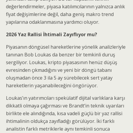
değerlendirmeler, piyasa katılımcılarının yalnızca anlık
fiyat değişimlerine değil, daha geniş makro trend
yapılarına odaklanmasına yardımcı oluyor.
2026 Yaz Rallisi İhtimali Zayıflıyor mu?
Piyasanın döngüsel hareketlerine yönelik analizleriyle
tanınan Bob Loukas da benzer bir temkinli duruş
sergiliyor. Loukas, kripto piyasasının henüz düşüş
evresinden çıkmadığını ve yeni bir döngü tabanı
oluşmadan önce 3 ila 5 ay sürebilecek sert yatay
hareketlerin yaşanabileceğini öngörüyor.
Loukas’ın yatırımcıları spekülatif dijital varlıklara karşı
dikkatli olmaya çağırması ve Brandt’in teknik uyarıları
birlikte ele alındığında, kısa vadeli güçlü bir yaz rallisi
ihtimalinin oldukça zayıfladığı görülüyor. İki farklı
analistin farklı metriklerle aynı temkinli sonuca