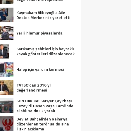
Kaymakam Alibeyoğlu, Aile
Destek Merkezini ziyaret etti
Yerli ıhlamur piyasalarda
Sarıkamış şehitleri için bayraklı
kayak gösterileri düzenlenecek
Halep için yardım kermesi
TATSO’dan 2016 yılı
değerlendirmesi
SON DAKİKA! Sarıyer Çayırbaşı
Cezayirli Hasan Paşa Camii’nde
silahlı saldırı: 2 yaralı
Devlet Bahçeli’den Reina’ya
düzenlenen terör saldırısına
ilişkin açıklama