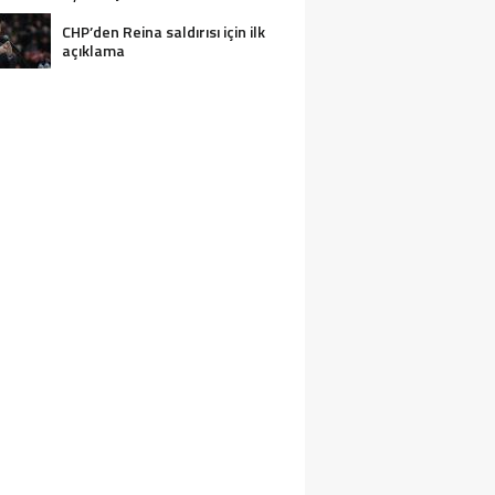
CHP’den Reina saldırısı için ilk
açıklama
2 KIŞI BOĞULARAK CAN VERDI