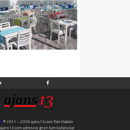
M
13
© 2011 – 2016 ajans13.com Tüm Hakları
. ajans13.com adresine giren tüm kullanıcılar