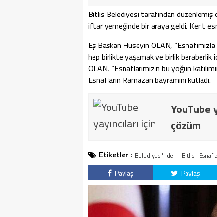
Bitlis Belediyesi tarafından düzenlemi
iftar yemeğinde bir araya geldi. Kent esn
Eş Başkan Hüseyin OLAN, “Esnafımızla 
hep birlikte yaşamak ve birlik beraberlik
OLAN, “Esnaflarımızın bu yoğun katılım
Esnafların Ramazan bayramını kutladı.
YouTube ya
çözüm
Etiketler :
Belediyesi'nden
Bitlis
Esnafl
Paylaş
Paylaş