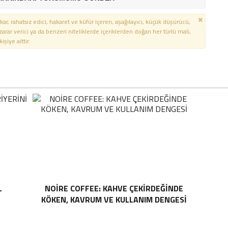
kar, rahatsız edici, hakaret ve küfür içeren, aşağılayıcı, küçük düşürücü,
 zarar verici ya da benzeri niteliklerde içeriklerden doğan her türlü mali,
şiye aittir.
L
NOIRE COFFEE: KAHVE ÇEKIRDEĞINDE
KÖKEN, KAVRUM VE KULLANIM DENGESI