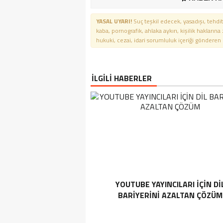
YASAL UYARI!
Suç teşkil edecek, yasadışı, tehdit
kaba, pornografik, ahlaka aykırı, kişilik haklarına
hukuki, cezai, idari sorumluluk içeriği gönderen ki
İLGİLİ HABERLER
YOUTUBE YAYINCILARI IÇIN DI
BARIYERINI AZALTAN ÇÖZÜM