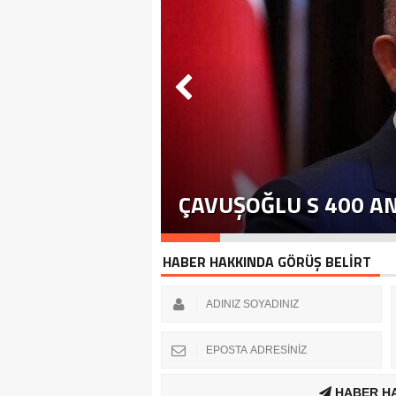
ÇAVUŞOĞLU S 400 A
HABER HAKKINDA GÖRÜŞ BELİRT
HABER H