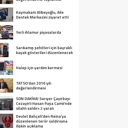
Kaymakam Alibeyoğlu, Aile
Destek Merkezini ziyaret etti
Yerli ıhlamur piyasalarda
Sarıkamış şehitleri için bayraklı
kayak gösterileri düzenlenecek
Halep için yardım kermesi
TATSO’dan 2016 yılı
değerlendirmesi
SON DAKİKA! Sarıyer Çayırbaşı
Cezayirli Hasan Paşa Camii’nde
silahlı saldırı: 2 yaralı
Devlet Bahçeli’den Reina’ya
düzenlenen terör saldırısına
ilişkin açıklama