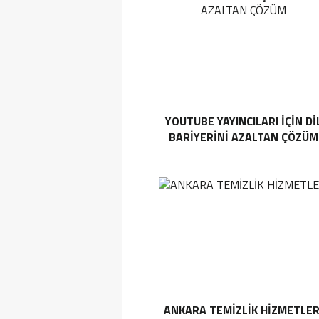
YOUTUBE YAYINCILARI IÇIN DI
BARIYERINI AZALTAN ÇÖZÜM
ANKARA TEMIZLIK HIZMETLER