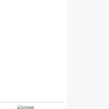
2 KIŞI BOĞULARAK CAN VERDI