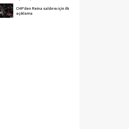
CHP’den Reina saldırısı için ilk
açıklama