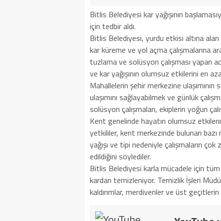
Bitlis Belediyesi kar yağışının başlamas
için tedbir aldı.
Bitlis Belediyesi, yurdu etkisi altına ala
kar küreme ve yol açma çalışmalarına ar
tuzlama ve solüsyon çalışması yapan ac
ve kar yağışının olumsuz etkilerini en az
Mahallelerin şehir merkezine ulaşımının s
ulaşımını sağlayabilmek ve günlük çalışma
solüsyon çalışmaları, ekiplerin yoğun çal
Kent genelinde hayatın olumsuz etkilenme
yetkililer, kent merkezinde bulunan bazı
yağışı ve tipi nedeniyle çalışmaların ço
edildiğini söylediler.
Bitlis Belediyesi karla mücadele için tüm
kardan temizleniyor. Temizlik İşleri Müdür
kaldırımlar, merdivenler ve üst geçitlerin 