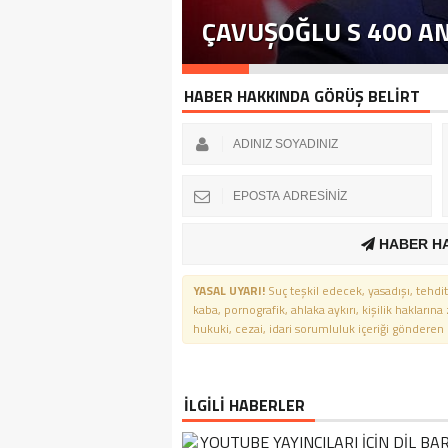
ÇAVUŞOĞLU S 400 A
HABER HAKKINDA GÖRÜŞ BELİRT
HABER H
YASAL UYARI!
Suç teşkil edecek, yasadışı, tehdit
kaba, pornografik, ahlaka aykırı, kişilik haklarına
hukuki, cezai, idari sorumluluk içeriği gönderen ki
İLGİLİ HABERLER