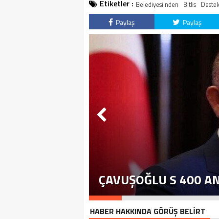
Etiketler :
Belediyesi'nden
Bitlis
Deste
Paylaş
Paylaş
ÇAVUŞOĞLU S 400 A
HABER HAKKINDA GÖRÜŞ BELİRT