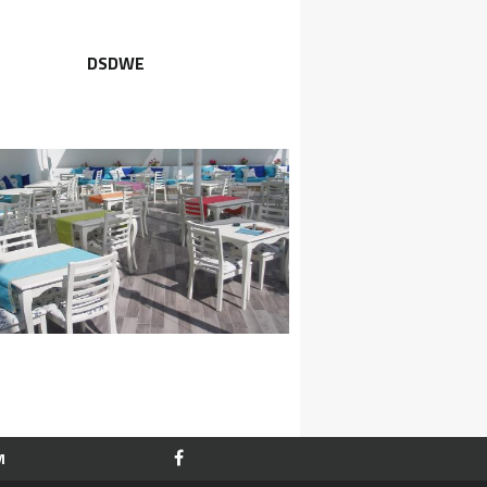
DSDWE
M