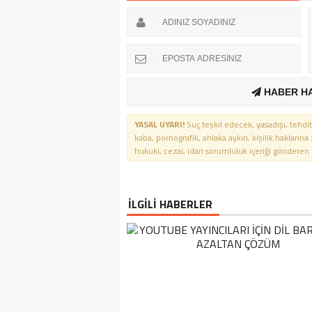
HABER H
YASAL UYARI!
Suç teşkil edecek, yasadışı, tehdit
kaba, pornografik, ahlaka aykırı, kişilik haklarına
hukuki, cezai, idari sorumluluk içeriği gönderen ki
İLGİLİ HABERLER