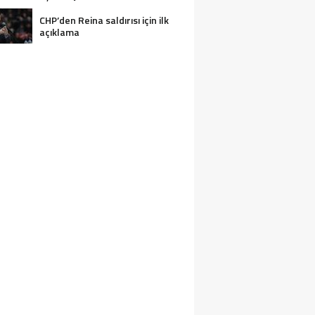
CHP’den Reina saldırısı için ilk
açıklama
2 KIŞI BOĞULARAK CAN VERDI