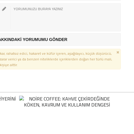
AKKINDAKİ YORUMUMU GÖNDER
kar, rahatsız edici, hakaret ve küfür içeren, aşağılayıcı, küçük düşürücü,
 zarar verici ya da benzeri niteliklerde içeriklerden doğan her türlü mali,
şiye aittir.