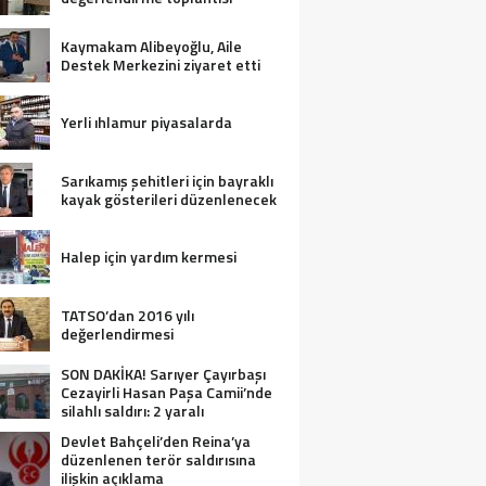
Kaymakam Alibeyoğlu, Aile
Destek Merkezini ziyaret etti
Yerli ıhlamur piyasalarda
Sarıkamış şehitleri için bayraklı
kayak gösterileri düzenlenecek
Halep için yardım kermesi
TATSO’dan 2016 yılı
değerlendirmesi
SON DAKİKA! Sarıyer Çayırbaşı
Cezayirli Hasan Paşa Camii’nde
silahlı saldırı: 2 yaralı
Devlet Bahçeli’den Reina’ya
düzenlenen terör saldırısına
ilişkin açıklama