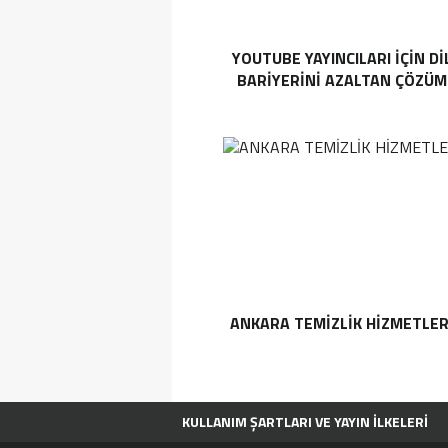
YOUTUBE YAYINCILARI IÇIN DI
BARIYERINI AZALTAN ÇÖZÜM
ANKARA TEMIZLIK HIZMETLER
KULLANIM ŞARTLARI VE YAYIN İLKELERI