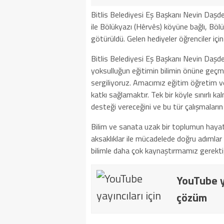
Bitlis Belediyesi Eş Başkanı Nevin Daşde
ile Bölükyazı (Hêrvês) köyüne bağlı, Bölü
götürüldü. Gelen hediyeler öğrenciler içi
Bitlis Belediyesi Eş Başkanı Nevin Daşde
yoksulluğun eğitimin bilimin önüne geçm
sergiliyoruz. Amacımız eğitim öğretim ve
katkı sağlamaktır. Tek bir köyle sınırlı
desteği vereceğini ve bu tür çalışmaların
Bilim ve sanata uzak bir toplumun hayat
aksaklıklar ile mücadelede doğru adımlar
bilimle daha çok kaynaştırmamız gerektiği
YouTube ya
çözüm