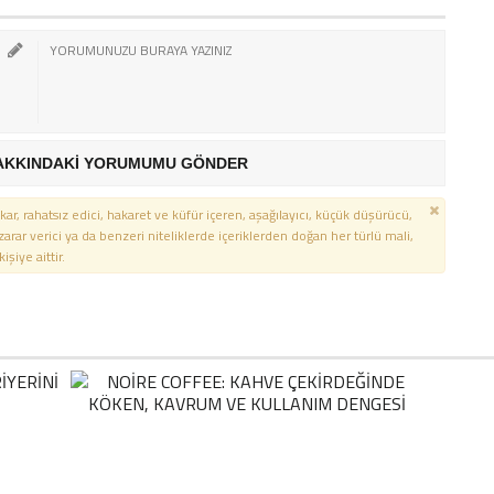
AKKINDAKİ YORUMUMU GÖNDER
kar, rahatsız edici, hakaret ve küfür içeren, aşağılayıcı, küçük düşürücü,
 zarar verici ya da benzeri niteliklerde içeriklerden doğan her türlü mali,
şiye aittir.