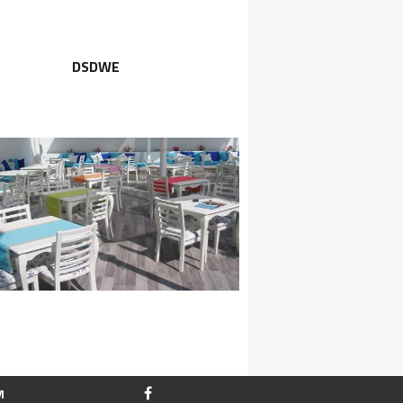
DSDWE
M