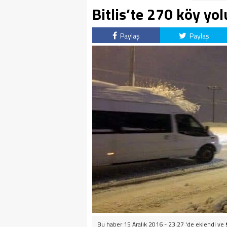
Bitlis’te 270 köy yo
Paylaş
Paylaş
Bu haber 15 Aralık 2016 - 23:27 'de eklendi ve