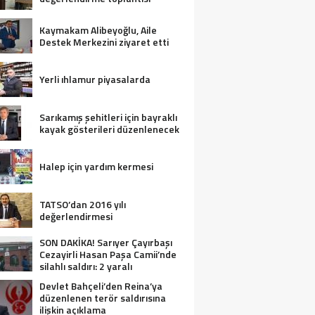
Kaymakam Alibeyoğlu, Aile
Destek Merkezini ziyaret etti
Yerli ıhlamur piyasalarda
Sarıkamış şehitleri için bayraklı
kayak gösterileri düzenlenecek
Halep için yardım kermesi
TATSO’dan 2016 yılı
değerlendirmesi
SON DAKİKA! Sarıyer Çayırbaşı
Cezayirli Hasan Paşa Camii’nde
silahlı saldırı: 2 yaralı
Devlet Bahçeli’den Reina’ya
düzenlenen terör saldırısına
ilişkin açıklama