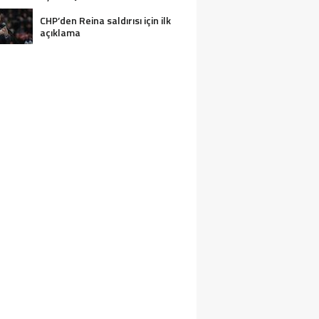
CHP’den Reina saldırısı için ilk
açıklama
2 KIŞI BOĞULARAK CAN VERDI