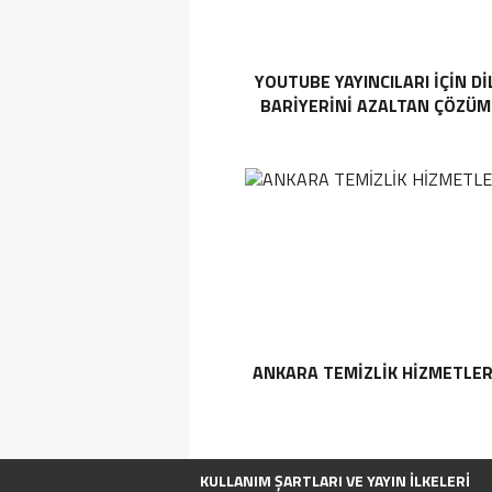
YOUTUBE YAYINCILARI IÇIN DI
BARIYERINI AZALTAN ÇÖZÜM
ANKARA TEMIZLIK HIZMETLER
KULLANIM ŞARTLARI VE YAYIN İLKELERI