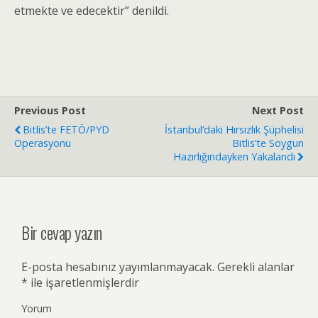
etmekte ve edecektir” denildi.
Previous Post
Next Post
Bitlis’te FETÖ/PYD
İstanbul’daki Hırsızlık Şüphelisi
Operasyonu
Bitlis’te Soygun
Hazırlığındayken Yakalandı
Bir cevap yazın
E-posta hesabınız yayımlanmayacak.
Gerekli alanlar
*
ile işaretlenmişlerdir
Yorum