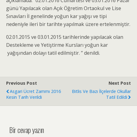
açıklamada: “02.01.2016 Cumartesi ve 03.01.2016 Pazar
günü Yapılacak olan Açık Öğretim Ortaokul ve Lise
Sınavları İl genelinde yoğun kar yağışı ve tipi
nedeniyle ileri bir tarihte yapılmak üzere ertelenmiştir.
02.01.2015 ve 03.01.2015 tarihlerinde yapılacak olan
Destekleme ve Yetiştirme Kursları yoğun kar
yağışından dolayı tatil edilmiştir. ” denildi.
Previous Post
Next Post
Asgari Ücret Zammı 2016
Bitlis Ve Bazı İlçelerde Okullar
Kesin Tarih Verildi
Tatil Edildi
Bir cevap yazın