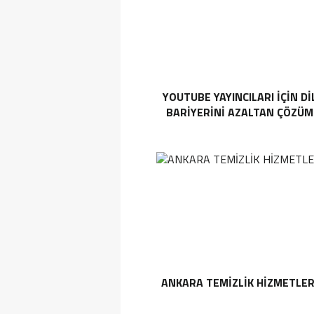
YOUTUBE YAYINCILARI IÇIN DI
BARIYERINI AZALTAN ÇÖZÜM
ANKARA TEMIZLIK HIZMETLER