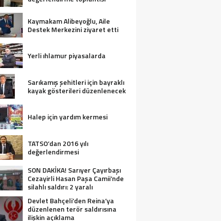
Kaymakam Alibeyoğlu, Aile
Destek Merkezini ziyaret etti
Yerli ıhlamur piyasalarda
Sarıkamış şehitleri için bayraklı
kayak gösterileri düzenlenecek
Halep için yardım kermesi
TATSO’dan 2016 yılı
değerlendirmesi
SON DAKİKA! Sarıyer Çayırbaşı
Cezayirli Hasan Paşa Camii’nde
silahlı saldırı: 2 yaralı
Devlet Bahçeli’den Reina’ya
düzenlenen terör saldırısına
ilişkin açıklama