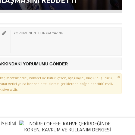
AKKINDAKİ YORUMUMU GÖNDER
kar, rahatsız edici, hakaret ve küfür içeren, aşağılayıcı, küçük düşürücü,
 zarar verici ya da benzeri niteliklerde içeriklerden doğan her türlü mali,
şiye aittir.