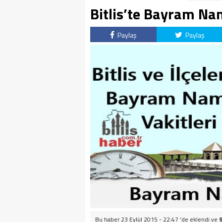
Bitlis’te Bayram Na
Paylaş
Paylaş
Bu haber 23 Eylül 2015 - 22:47 'de eklendi ve