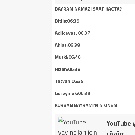
BAYRAM NAMAZI SAAT KAÇTA?
Bitlis:06:39
Adilcevaz: 06:37
Ahlat:06:38
Mutki:06:40
Hizan:06:38
Tatvan:06:39
Güroymak:06:39
KURBAN BAYRAMI’NIN ÖNEMİ
YouTube ya
çözüm