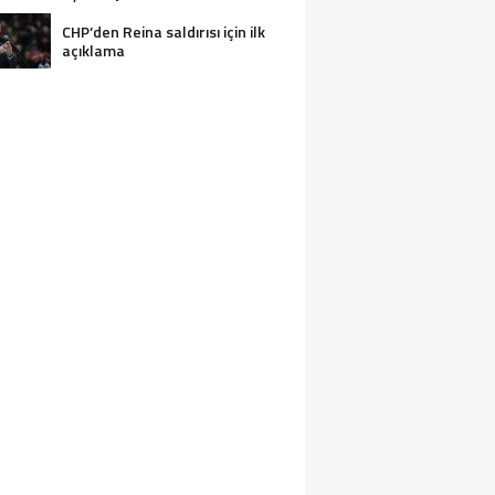
CHP’den Reina saldırısı için ilk
açıklama