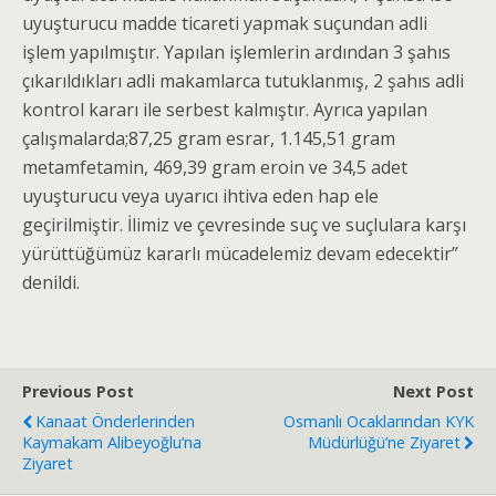
uyuşturucu madde ticareti yapmak suçundan adli
işlem yapılmıştır. Yapılan işlemlerin ardından 3 şahıs
çıkarıldıkları adli makamlarca tutuklanmış, 2 şahıs adli
kontrol kararı ile serbest kalmıştır. Ayrıca yapılan
çalışmalarda;87,25 gram esrar, 1.145,51 gram
metamfetamin, 469,39 gram eroin ve 34,5 adet
uyuşturucu veya uyarıcı ihtiva eden hap ele
geçirilmiştir. İlimiz ve çevresinde suç ve suçlulara karşı
yürüttüğümüz kararlı mücadelemiz devam edecektir”
denildi.
Previous Post
Next Post
Kanaat Önderlerinden
Osmanlı Ocaklarından KYK
Kaymakam Alibeyoğlu’na
Müdürlüğü’ne Ziyaret
Ziyaret