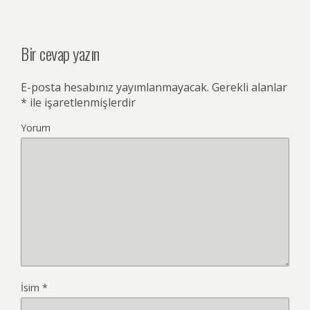
Bir cevap yazın
E-posta hesabınız yayımlanmayacak.
Gerekli alanlar
*
ile işaretlenmişlerdir
Yorum
İsim
*