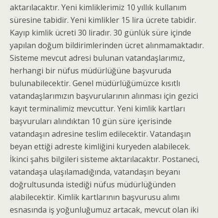
aktarılacaktır. Yeni kimliklerimiz 10 yıllık kullanım
süresine tabidir. Yeni kimlikler 15 lira ücrete tabidir.
Kayıp kimlik ücreti 30 liradır. 30 günlük süre içinde
yapılan doğum bildirimlerinden ücret alınmamaktadır.
Sisteme mevcut adresi bulunan vatandaşlarımız,
herhangi bir nüfus müdürlüğüne başvuruda
bulunabilecektir. Genel müdürlüğümüzce kısıtlı
vatandaşlarımızın başvurularının alınması için gezici
kayıt terminalimiz mevcuttur. Yeni kimlik kartları
başvuruları alındıktan 10 gün süre içerisinde
vatandaşın adresine teslim edilecektir. Vatandaşın
beyan ettiği adreste kimliğini kuryeden alabilecek.
İkinci şahıs bilgileri sisteme aktarılacaktır. Postaneci,
vatandaşa ulaşılamadığında, vatandaşın beyanı
doğrultusunda istediği nüfus müdürlüğünden
alabilecektir. Kimlik kartlarının başvurusu alımı
esnasında iş yoğunluğumuz artacak, mevcut olan iki