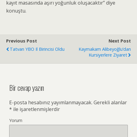
kayıt masasında aşırı yoğunluk oluşacaktır” diye
konuştu.
Previous Post
Next Post
Tatvan YBO Il Birincisi Oldu
Kaymakam Alibeyoğlu’dan
Kursiyerlere Ziyaret
Bir cevap yazın
E-posta hesabınız yayımlanmayacak.
Gerekli alanlar
*
ile işaretlenmişlerdir
Yorum