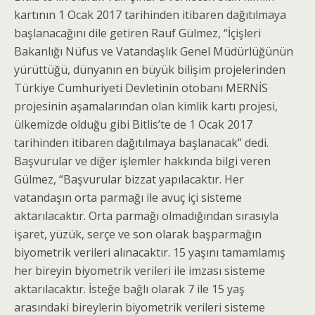
kartının 1 Ocak 2017 tarihinden itibaren dağıtılmaya
başlanacağını dile getiren Rauf Gülmez, “İçişleri
Bakanlığı Nüfus ve Vatandaşlık Genel Müdürlüğünün
yürüttüğü, dünyanın en büyük bilişim projelerinden
Türkiye Cumhuriyeti Devletinin otobanı MERNİS
projesinin aşamalarından olan kimlik kartı projesi,
ülkemizde olduğu gibi Bitlis’te de 1 Ocak 2017
tarihinden itibaren dağıtılmaya başlanacak” dedi.
Başvurular ve diğer işlemler hakkında bilgi veren
Gülmez, “Başvurular bizzat yapılacaktır. Her
vatandaşın orta parmağı ile avuç içi sisteme
aktarılacaktır. Orta parmağı olmadığından sırasıyla
işaret, yüzük, serçe ve son olarak başparmağın
biyometrik verileri alınacaktır. 15 yaşını tamamlamış
her bireyin biyometrik verileri ile imzası sisteme
aktarılacaktır. İsteğe bağlı olarak 7 ile 15 yaş
arasındaki bireylerin biyometrik verileri sisteme