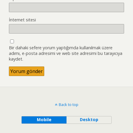
İnternet sitesi
Bir dahaki sefere yorum yaptığımda kullanılmak üzere
adımı, e-posta adresimi ve web site adresimi bu tarayıcıya
kaydet.
Back to top
Mobile
Desktop