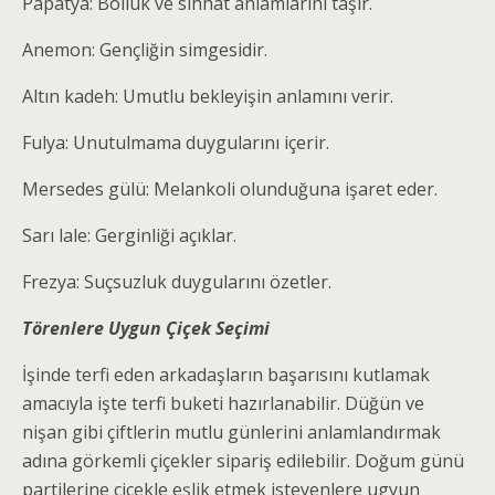
Papatya: Bolluk ve sıhhat anlamlarını taşır.
Anemon: Gençliğin simgesidir.
Altın kadeh: Umutlu bekleyişin anlamını verir.
Fulya: Unutulmama duygularını içerir.
Mersedes gülü: Melankoli olunduğuna işaret eder.
Sarı lale: Gerginliği açıklar.
Frezya: Suçsuzluk duygularını özetler.
Törenlere Uygun Çiçek Seçimi
İşinde terfi eden arkadaşların başarısını kutlamak
amacıyla işte terfi buketi hazırlanabilir. Düğün ve
nişan gibi çiftlerin mutlu günlerini anlamlandırmak
adına görkemli çiçekler sipariş edilebilir. Doğum günü
partilerine çiçekle eşlik etmek isteyenlere ugyun