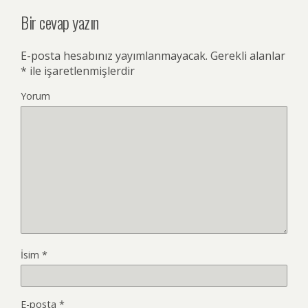
Bir cevap yazın
E-posta hesabınız yayımlanmayacak.
Gerekli alanlar
*
ile işaretlenmişlerdir
Yorum
İsim
*
E-posta
*