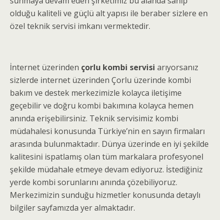
sunmaya devam eden şirketimiz bu alanda sahip
olduğu kaliteli ve güçlü alt yapısı ile beraber sizlere en
özel teknik servisi imkanı vermektedir.
İnternet üzerinden
çorlu kombi servisi
arıyorsanız
sizlerde internet üzerinden Çorlu üzerinde kombi
bakım ve destek merkezimizle kolayca iletişime
geçebilir ve doğru kombi bakımına kolayca hemen
anında erişebilirsiniz. Teknik servisimiz kombi
müdahalesi konusunda Türkiye’nin en sayın firmaları
arasında bulunmaktadır. Dünya üzerinde en iyi şekilde
kalitesini ispatlamış olan tüm markalara profesyonel
şekilde müdahale etmeye devam ediyoruz. İstediğiniz
yerde kombi sorunlarını anında çözebiliyoruz.
Merkezimizin sunduğu hizmetler konusunda detaylı
bilgiler sayfamızda yer almaktadır.