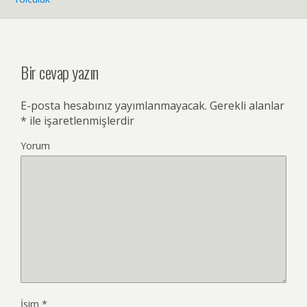
Bir cevap yazın
E-posta hesabınız yayımlanmayacak.
Gerekli alanlar
*
ile işaretlenmişlerdir
Yorum
İsim
*