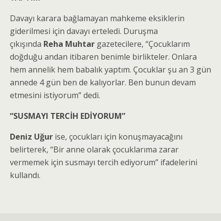
Davayı karara bağlamayan mahkeme eksiklerin
giderilmesi için davayı erteledi. Duruşma
çıkışında
Reha Muhtar
gazetecilere, “Çocuklarım
doğduğu andan itibaren benimle birlikteler. Onlara
hem annelik hem babalık yaptım. Çocuklar şu an 3 gün
annede 4 gün ben de kalıyorlar. Ben bunun devam
etmesini istiyorum” dedi.
“SUSMAYI TERCİH EDİYORUM”
Deniz Uğur
ise, çocukları için konuşmayacağını
belirterek, “Bir anne olarak çocuklarıma zarar
vermemek için susmayı tercih ediyorum” ifadelerini
kullandı.