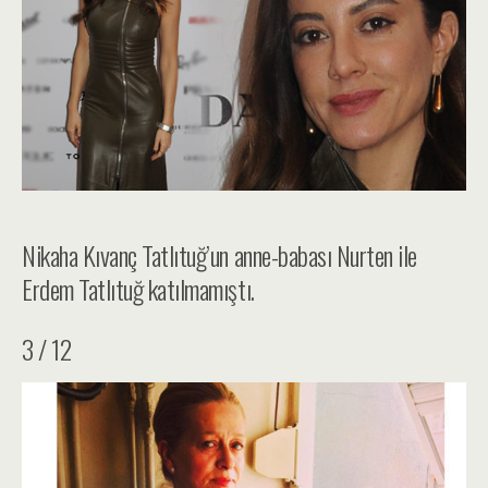
Nikaha Kıvanç Tatlıtuğ’un anne-babası Nurten ile
Erdem Tatlıtuğ katılmamıştı.
3 / 12