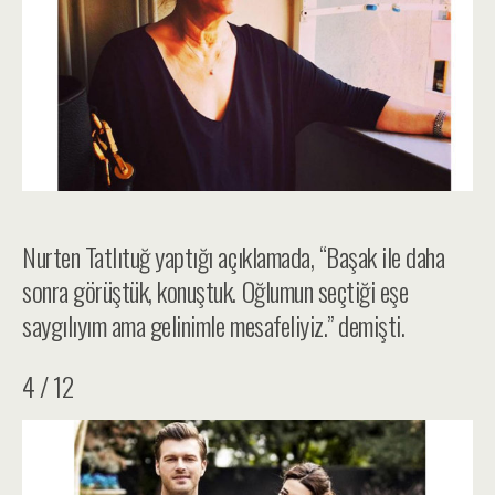
Nurten Tatlıtuğ yaptığı açıklamada, “Başak ile daha
sonra görüştük, konuştuk. Oğlumun seçtiği eşe
saygılıyım ama gelinimle mesafeliyiz.” demişti.
4 / 12