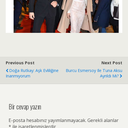
Previous Post
Next Post
Doğa Rutkay: Aşk Evliliğine
Burcu Esmersoy Ile Tuna Aksu
Inanmıyorum
Ayrıldı Mı?
Bir cevap yazın
E-posta hesabınız yayımlanmayacak.
Gerekli alanlar
*
ile işaretlenmişlerdir