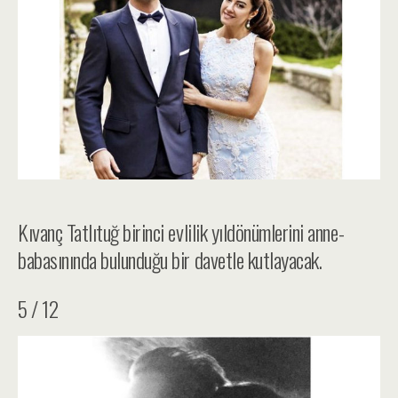
Kıvanç Tatlıtuğ birinci evlilik yıldönümlerini anne-
babasınında bulunduğu bir davetle kutlayacak.
5 / 12