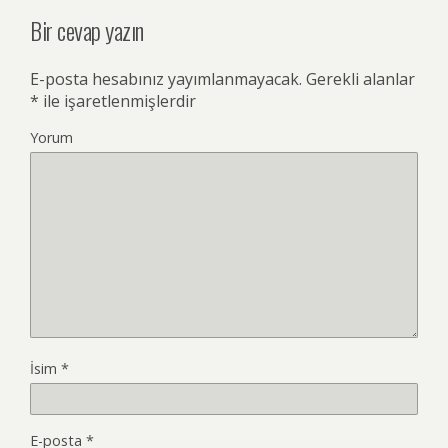
Bir cevap yazın
E-posta hesabınız yayımlanmayacak.
Gerekli alanlar
*
ile işaretlenmişlerdir
Yorum
İsim
*
E-posta
*