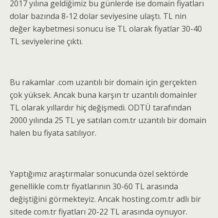
2017 yılına geldiğimiz bu günlerde ise domain fiyatları
dolar bazında 8-12 dolar seviyesine ulaştı. TL nin
değer kaybetmesi sonucu ise TL olarak fiyatlar 30-40
TL seviyelerine çıktı.
Bu rakamlar .com uzantılı bir domain için gerçekten
çok yüksek. Ancak buna karşın tr uzantılı domainler
TL olarak yıllardır hiç değişmedi. ODTÜ tarafından
2000 yılında 25 TL ye satılan com.tr uzantılı bir domain
halen bu fiyata satılıyor.
Yaptığımız araştırmalar sonucunda özel sektörde
genellikle com.tr fiyatlarının 30-60 TL arasında
değiştiğini görmekteyiz. Ancak hosting.com.tr adlı bir
sitede com.tr fiyatları 20-22 TL arasında oynuyor.