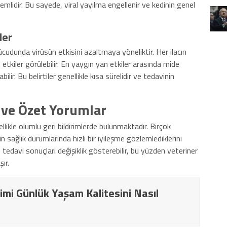
emlidir. Bu sayede, viral yayılma engellenir ve kedinin genel
ler
ücudunda virüsün etkisini azaltmaya yöneliktir. Her ilacın
etkiler görülebilir. En yaygın yan etkiler arasında mide
ilir. Bu belirtiler genellikle kısa sürelidir ve tedavinin
 ve Özet Yorumlar
ellikle olumlu geri bildirimlerde bulunmaktadır. Birçok
in sağlık durumlarında hızlı bir iyileşme gözlemlediklerini
e tedavi sonuçları değişiklik gösterebilir, bu yüzden veteriner
ır.
imi Günlük Yaşam Kalitesini Nasıl