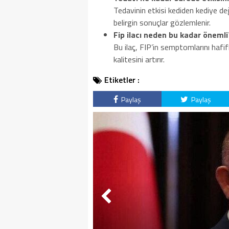
Tedavinin etkisi kediden kediye deği
belirgin sonuçlar gözlemlenir.
Fip ilacı neden bu kadar önemli
Bu ilaç, FIP’in semptomlarını hafif
kalitesini artırır.
Etiketler :
Paylaş
Paylaş