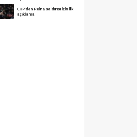
CHP’den Reina saldırısı için ilk
açıklama