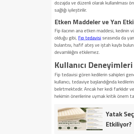
dozajda ve düzenli olarak kullanılması ön
sağlığı iyileştirilir.
Etken Maddeler ve Yan Etki
Fip ilacının ana etken maddesi, kedinin v
olduğu gibi,
Fıp tedavisi
sırasında da yan 
bulantısı, hafif ateş ve iştah kaybı bulunab
devamlılığını etkilemez.
Kullanıcı Deneyimleri
Fip tedavisi gören kedilerin sahipleri gen
kullanıcı, tedaviye başlandığında kedilerin
belirtmektedir. Ancak her kedi farklıdır v
hekimin önerilerine uymak kritik önem taş
Yatak Seç
Etkiliyor?