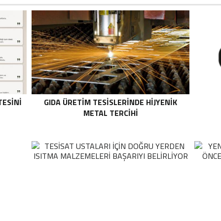
TESINI
GIDA ÜRETIM TESISLERINDE HIJYENIK
METAL TERCIHI