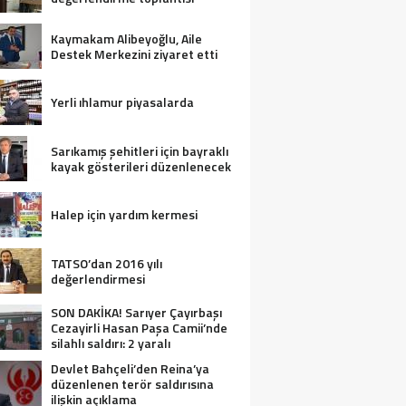
Kaymakam Alibeyoğlu, Aile
Destek Merkezini ziyaret etti
Yerli ıhlamur piyasalarda
Sarıkamış şehitleri için bayraklı
kayak gösterileri düzenlenecek
Halep için yardım kermesi
TATSO’dan 2016 yılı
değerlendirmesi
SON DAKİKA! Sarıyer Çayırbaşı
Cezayirli Hasan Paşa Camii’nde
silahlı saldırı: 2 yaralı
Devlet Bahçeli’den Reina’ya
düzenlenen terör saldırısına
ilişkin açıklama