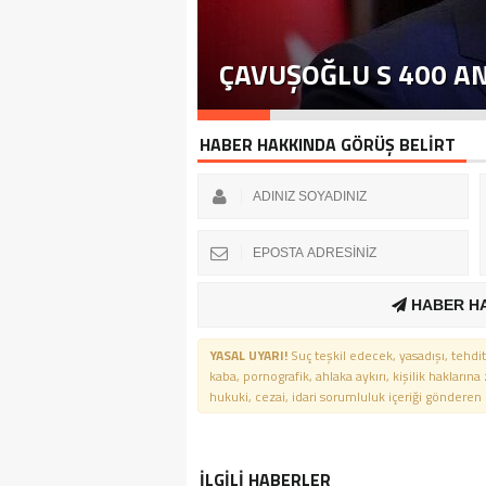
ÇAVUŞOĞLU S 400 A
HABER HAKKINDA GÖRÜŞ BELİRT
HABER H
YASAL UYARI!
Suç teşkil edecek, yasadışı, tehdit
kaba, pornografik, ahlaka aykırı, kişilik haklarına
hukuki, cezai, idari sorumluluk içeriği gönderen ki
İLGİLİ HABERLER