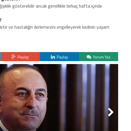
şiklik gösterebilir ancak genellikle birkaç hafta içinde
?
letir ve hastalığın ilerlemesini engelleyerek kedinin yaşam
Paylaş
Paylaş
Yorum Yaz