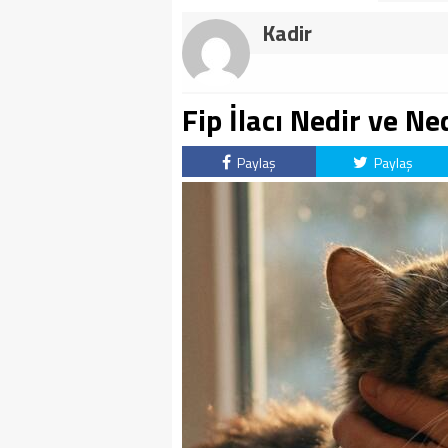
Kadir
Fip İlacı Nedir ve N
Paylaş
Paylaş