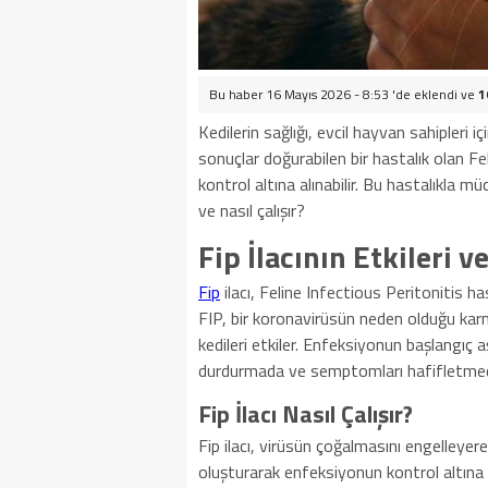
Bu haber 16 Mayıs 2026 - 8:53 'de eklendi ve
1
Kedilerin sağlığı, evcil hayvan sahipleri 
sonuçlar doğurabilen bir hastalık olan Fe
kontrol altına alınabilir. Bu hastalıkla m
ve nasıl çalışır?
Fip İlacının Etkileri v
Fip
ilacı, Feline Infectious Peritonitis ha
FIP, bir koronavirüsün neden olduğu karma
kedileri etkiler. Enfeksiyonun başlangıç aş
durdurmada ve semptomları hafifletmede 
Fip İlacı Nasıl Çalışır?
Fip ilacı, virüsün çoğalmasını engelleyere
oluşturarak enfeksiyonun kontrol altına a